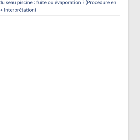
du seau piscine : fuite ou évaporation ? (Procédure en
+ interprétation)