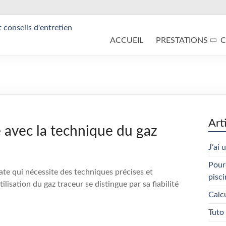
ACCUEIL
PRESTATIONS
C
Art
e avec la technique du gaz
J’ai 
Pour
cate qui nécessite des techniques précises et
pisci
ilisation du gaz traceur se distingue par sa fiabilité
Calc
Tuto 