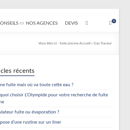
0
ONSEILS
NOS AGENCES
DEVIS
Vous êtes ici :
fuite piscine
Accueil
»
Gaz Traceur
icles récents
une fuite mais où va toute cette eau ?
quoi choisir L’Olympide pour votre recherche de fuite
ne
ulateur fuite ou évaporation ?
pose d’une rustine sur un liner