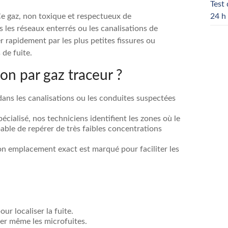
Test 
Ce gaz, non toxique et respectueux de
24 h 
s les réseaux enterrés ou les canalisations de
er rapidement par les plus petites fissures ou
 de fuite.
n par gaz traceur ?
 dans les canalisations ou les conduites suspectées
pécialisé, nos techniciens identifient les zones où le
pable de repérer de très faibles concentrations
son emplacement exact est marqué pour faciliter les
ur localiser la fuite.
ser même les microfuites.