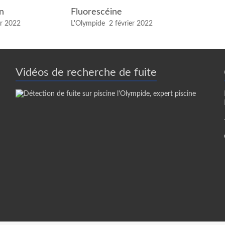
on
Fluorescéine
er 2022
L'Olympide
2 février 2022
Vidéos de recherche de fuite