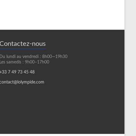
Contactez-nous
Du lundi au vendredi : 8h00—19h30
Les samedis : 9h00–17h00
+33 7 49 73 45 48
contact@lolympide.com