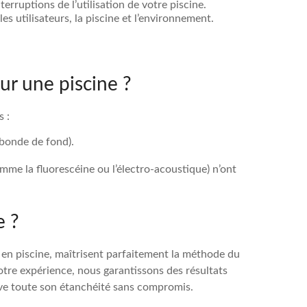
erruptions de l’utilisation de votre piscine.
es utilisateurs, la piscine et l’environnement.
ur une piscine ?
s :
 bonde de fond).
mme la fluorescéine ou l’électro-acoustique) n’ont
e ?
s en piscine, maîtrisent parfaitement la méthode du
otre expérience, nous garantissons des résultats
ouve toute son étanchéité sans compromis.