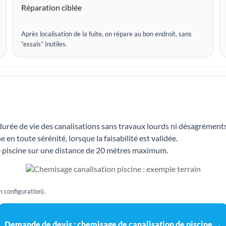
Réparation ciblée
Après localisation de la fuite, on répare au bon endroit, sans
“essais” inutiles.
urée de vie des canalisations sans travaux lourds ni désagréments
 en toute sérénité, lorsque la faisabilité est validée.
de piscine sur une distance de 20 mètres maximum.
 configuration).
Demande de devis : chemisage de canalisation de piscine →