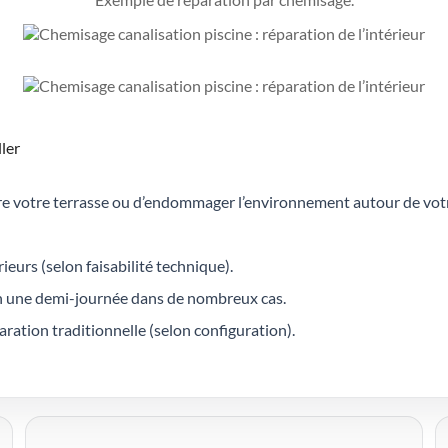
ller
uire votre terrasse ou d’endommager l’environnement autour de votr
urs (selon faisabilité technique).
en une demi-journée dans de nombreux cas.
ration traditionnelle (selon configuration).