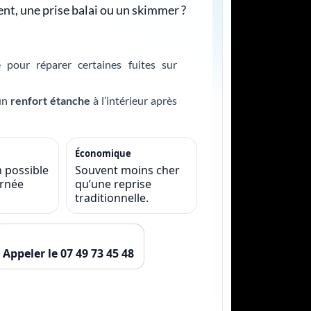
ent, une prise balai ou un skimmer ?
pour réparer certaines fuites sur
 un
renfort étanche
à l’intérieur après
Économique
n possible
Souvent moins cher
urnée
qu’une reprise
traditionnelle.
Appeler le 07 49 73 45 48