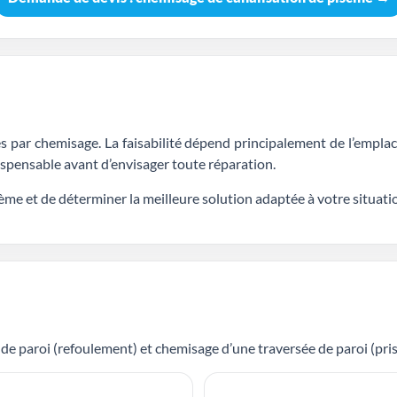
s par chemisage. La faisabilité dépend principalement de l’emplac
ispensable avant d’envisager toute réparation.
ème et de déterminer la meilleure solution adaptée à votre situati
e paroi (refoulement) et chemisage d’une traversée de paroi (prise