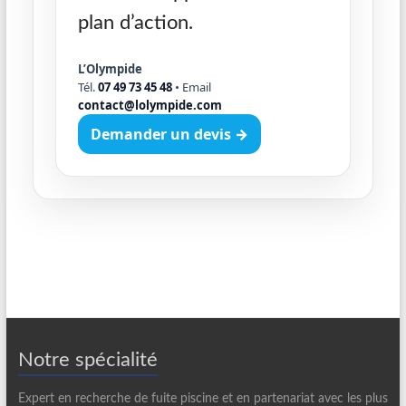
plan d’action.
L’Olympide
Tél.
07 49 73 45 48
• Email
contact@lolympide.com
Demander un devis →
Notre spécialité
Expert en recherche de fuite piscine et en partenariat avec les plus