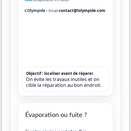
seau
(évaporation vs fuite).
L’Olympide
• Email
contact@lolympide.com
Objectif : localiser avant de réparer
On évite les travaux inutiles et on
cible la réparation au bon endroit.
Évaporation ou fuite ?