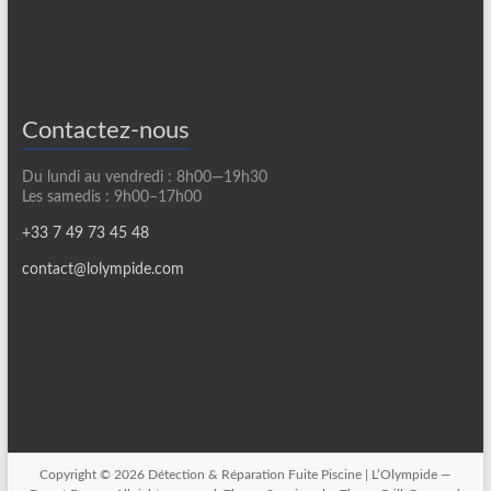
Contactez-nous
Du lundi au vendredi : 8h00—19h30
Les samedis : 9h00–17h00
+33 7 49 73 45 48
contact@lolympide.com
Copyright © 2026
Détection & Réparation Fuite Piscine | L’Olympide —