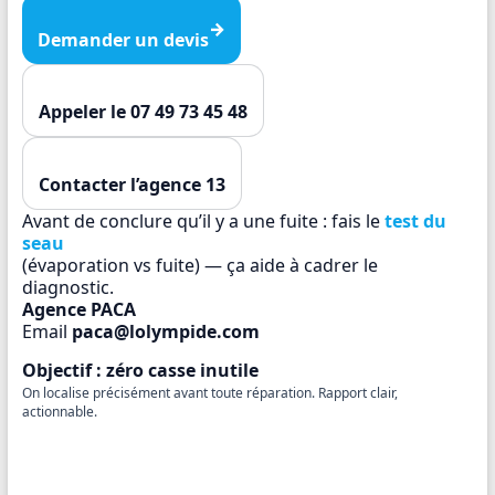
→
Demander un devis
Appeler le 07 49 73 45 48
Contacter l’agence 13
Avant de conclure qu’il y a une fuite : fais le
test du
seau
(évaporation vs fuite) — ça aide à cadrer le
diagnostic.
Agence PACA
Email
paca@lolympide.com
Objectif : zéro casse inutile
On localise précisément avant toute réparation. Rapport clair,
actionnable.