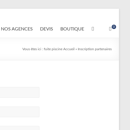
0
NOS AGENCES
DEVIS
BOUTIQUE
Vous êtes ici :
fuite piscine
Accueil
»
Inscription partenaires