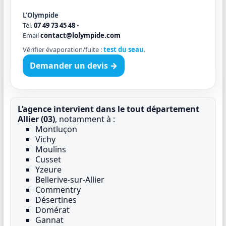
L’Olympide
Tél.
07 49 73 45 48
•
Email
contact@lolympide.com
Vérifier évaporation/fuite :
test du seau
.
Demander un devis →
L’agence intervient dans le tout département
Allier (03)
, notamment à :
Montluçon
Vichy
Moulins
Cusset
Yzeure
Bellerive-sur-Allier
Commentry
Désertines
Domérat
Gannat