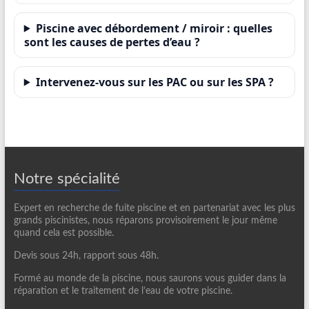
Piscine avec débordement / miroir : quelles
sont les causes de pertes d’eau ?
Intervenez-vous sur les PAC ou sur les SPA ?
Notre spécialité
Expert en recherche de fuite piscine et en partenariat avec les plus
grands piscinistes, nous réparons provisoirement le jour même
quand cela est possible.
Devis sous 24h, rapport sous 48h.
Formé au monde de la piscine, nous saurons vous guider dans la
réparation et le traitement de l’eau de votre piscine.