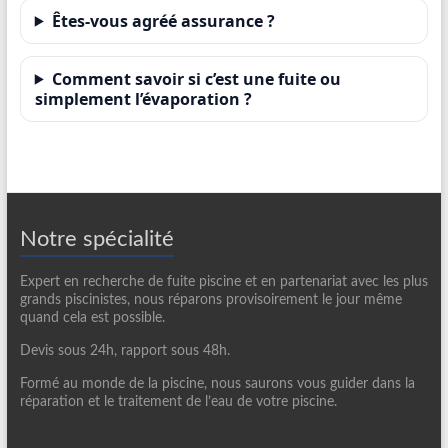
Êtes-vous agréé assurance ?
Comment savoir si c’est une fuite ou
simplement l’évaporation ?
Notre spécialité
Expert en recherche de fuite piscine et en partenariat avec les plus
grands piscinistes, nous réparons provisoirement le jour même
quand cela est possible.
Devis sous 24h, rapport sous 48h.
Formé au monde de la piscine, nous saurons vous guider dans la
réparation et le traitement de l’eau de votre piscine.