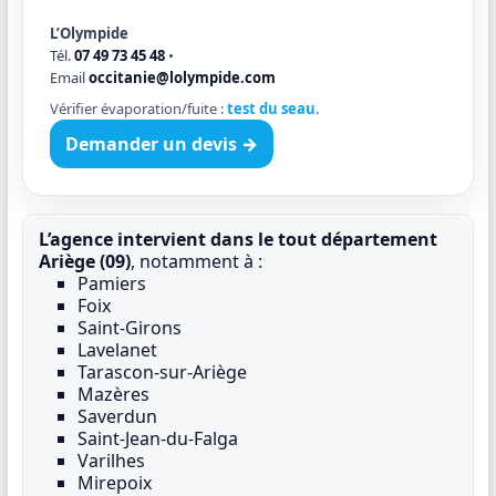
L’Olympide
Tél.
07 49 73 45 48
•
Email
occitanie@lolympide.com
Vérifier évaporation/fuite :
test du seau
.
Demander un devis →
L’agence intervient dans le tout département
Ariège (09)
, notamment à :
Pamiers
Foix
Saint-Girons
Lavelanet
Tarascon-sur-Ariège
Mazères
Saverdun
Saint-Jean-du-Falga
Varilhes
Mirepoix