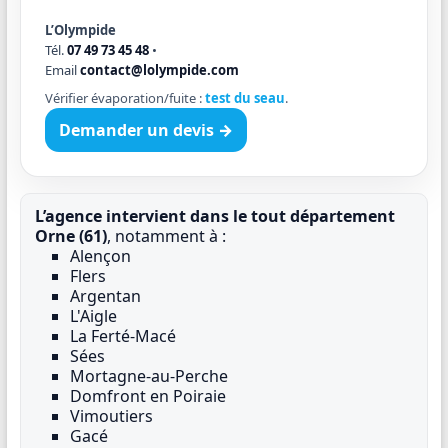
L’Olympide
Tél.
07 49 73 45 48
•
Email
contact@lolympide.com
Vérifier évaporation/fuite :
test du seau
.
Demander un devis →
L’agence intervient dans le tout département
Orne (61)
, notamment à :
Alençon
Flers
Argentan
L'Aigle
La Ferté-Macé
Sées
Mortagne-au-Perche
Domfront en Poiraie
Vimoutiers
Gacé