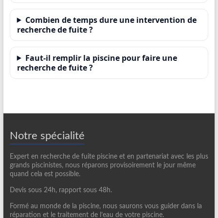
Combien de temps dure une intervention de
recherche de fuite ?
Faut-il remplir la piscine pour faire une
recherche de fuite ?
Notre spécialité
Expert en recherche de fuite piscine et en partenariat avec les plus
grands piscinistes, nous réparons provisoirement le jour même
quand cela est possible.
Devis sous 24h, rapport sous 48h.
Formé au monde de la piscine, nous saurons vous guider dans la
réparation et le traitement de l’eau de votre piscine.