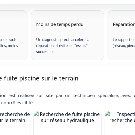
Moins de temps perdu
Réparation
one exacte :
Un diagnostic précis accélère la
Le rapport or
iles, moins
réparation et évite les “essais”
(réseau, pièc
successifs.
fuite piscine sur le terrain
ion est réalisée sur site par un technicien spécialisé, avec
 contrôles ciblés.