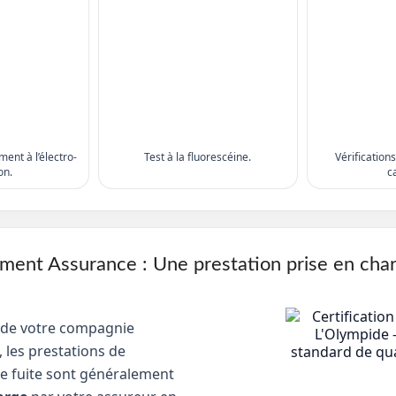
ent à l’électro-
Test à la fluorescéine.
Vérification
on.
c
nt Assurance : Une prestation prise en cha
 de votre compagnie
 les prestations de
e fuite sont généralement