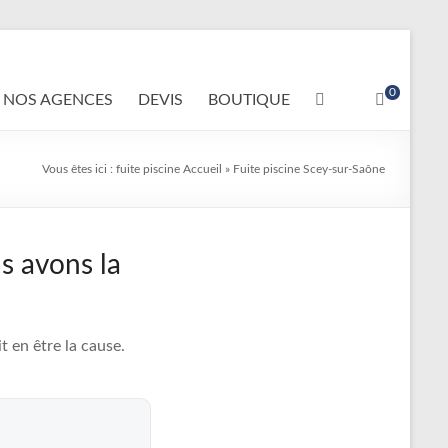
0
NOS AGENCES
DEVIS
BOUTIQUE
Vous êtes ici :
fuite piscine
Accueil
»
Fuite piscine Scey-sur-Saône
s avons la
 en être la cause.