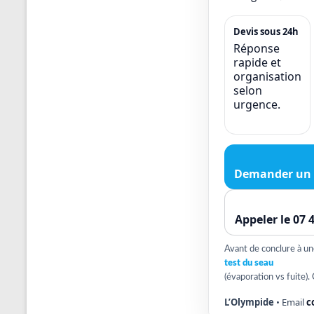
Devis sous 24h
Réponse
rapide et
organisation
selon
urgence.
Demander un 
Appeler le 07 
Avant de conclure à une 
test du seau
(évaporation vs fuite). 
L’Olympide
• Email
c