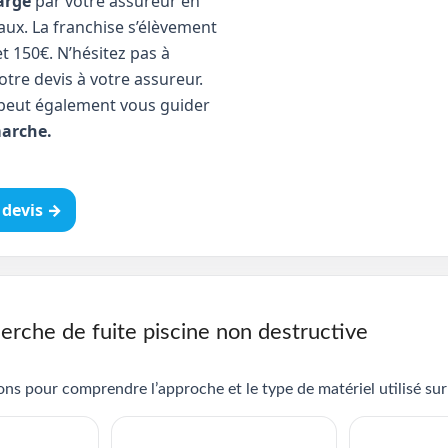
arge
par votre assureur en
aux. La franchise s’élèvement
t 150€. N’hésitez pas à
tre devis à votre assureur.
peut également vous guider
arche.
devis →
erche de fuite piscine non destructive
ns pour comprendre l’approche et le type de matériel utilisé sur 