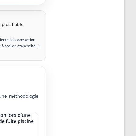
 plus fiable
iente la bonne action
e à sceller, étanchéité…).
 une méthodologie