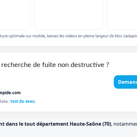
cture optimale sur mobile, laissez les vidéos en pleine largeur (le bloc s’ad
 recherche de fuite non destructive ?
Demand
mpide.com
uite :
test du seau
.
ent dans le tout département Haute-Saône (70)
, notammen