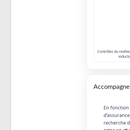
Contrôles du revêtem
inducti
Accompagneme
En fonction
d’assurance,
recherche d