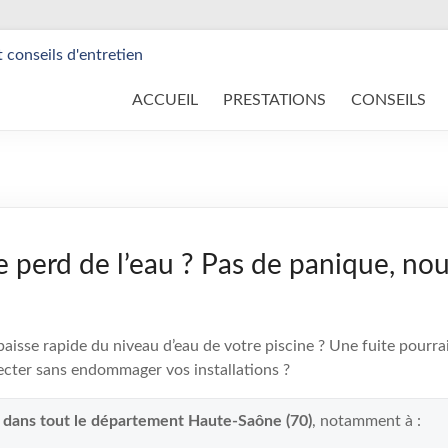
ACCUEIL
PRESTATIONS
CONSEILS
e perd de l’eau ? Pas de panique, nou
isse rapide du niveau d’eau de votre piscine ? Une fuite pourrait
cter sans endommager vos installations ?
t dans tout le département Haute-Saône (70)
, notamment à :