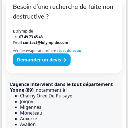
Besoin d’une recherche de fuite non
destructive ?
L’Olympide
Tél.
07 49 73 45 48
•
Email
contact@lolympide.com
Vérifier évaporation/fuite :
test du seau
.
Demander un devis →
L’agence intervient dans le tout département
Yonne (89)
, notamment à :
Charny Oree De Puisaye
Joigny
Migennes
Moneteau
Auxerre
Avallon