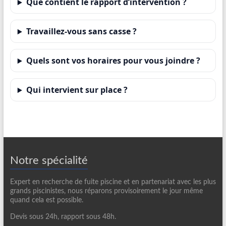
Que contient le rapport d’intervention ?
Travaillez-vous sans casse ?
Quels sont vos horaires pour vous joindre ?
Qui intervient sur place ?
Notre spécialité
Expert en recherche de fuite piscine et en partenariat avec les plus
grands piscinistes, nous réparons provisoirement le jour même
quand cela est possible.
Devis sous 24h, rapport sous 48h.