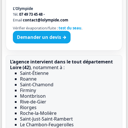
L’Olympide
Tél.
07 49 73 45 48
•
Email
contact@lolympide.com
Vérifier évaporation/fuite :
test du seau
.
Demander un devis →
L’agence intervient dans le tout département
Loire (42)
, notamment à :
Saint-Étienne
Roanne
Saint-Chamond
Firminy
Montbrison
Rive-de-Gier
Riorges
Roche-la-Molière
Saint-Just-Saint-Rambert
Le Chambon-Feugerolles