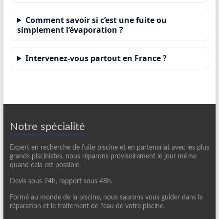
Comment savoir si c’est une fuite ou
simplement l’évaporation ?
Intervenez-vous partout en France ?
Notre spécialité
Expert en recherche de fuite piscine et en partenariat avec les plus
grands piscinistes, nous réparons provisoirement le jour même
quand cela est possible.
Devis sous 24h, rapport sous 48h.
Formé au monde de la piscine, nous saurons vous guider dans la
réparation et le traitement de l’eau de votre piscine.