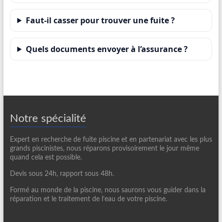
Faut-il casser pour trouver une fuite ?
Quels documents envoyer à l’assurance ?
Notre spécialité
Expert en recherche de fuite piscine et en partenariat avec les plus
grands piscinistes, nous réparons provisoirement le jour même
quand cela est possible.
Devis sous 24h, rapport sous 48h.
Formé au monde de la piscine, nous saurons vous guider dans la
réparation et le traitement de l’eau de votre piscine.