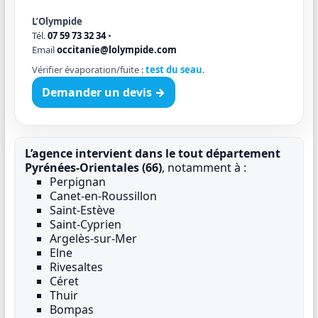
L’Olympide
Tél.
07 59 73 32 34
•
Email
occitanie@lolympide.com
Vérifier évaporation/fuite :
test du seau
.
Demander un devis →
L’agence intervient dans le tout département
Pyrénées-Orientales (66)
, notamment à :
Perpignan
Canet-en-Roussillon
Saint-Estève
Saint-Cyprien
Argelès-sur-Mer
Elne
Rivesaltes
Céret
Thuir
Bompas