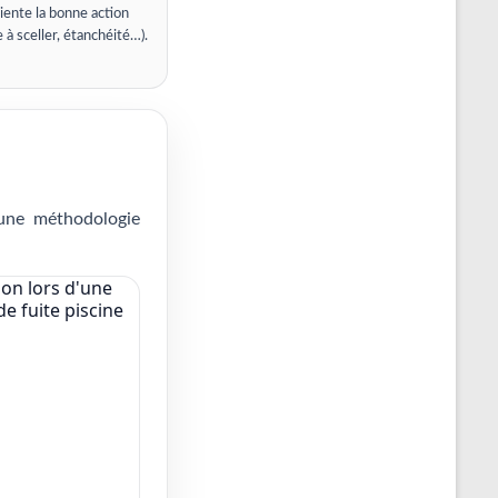
iente la bonne action
e à sceller, étanchéité…).
 une méthodologie