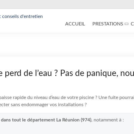
ACCUEIL
PRESTATIONS
C
e perd de l’eau ? Pas de panique, nou
isse rapide du niveau d’eau de votre piscine ? Une fuite pourrait
cter sans endommager vos installations ?
t dans tout le département La Réunion (974)
, notamment à :