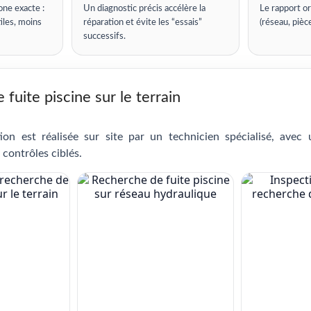
one exacte :
Un diagnostic précis accélère la
Le rapport or
iles, moins
réparation et évite les “essais”
(réseau, pièc
successifs.
fuite piscine sur le terrain
ion est réalisée sur site par un technicien spécialisé, avec
 contrôles ciblés.