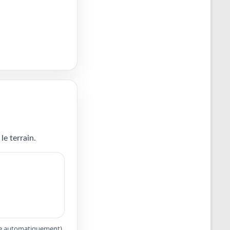
le terrain.
apte automatiquement).