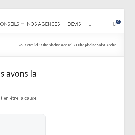
0
ONSEILS
NOS AGENCES
DEVIS
Vous êtes ici :
fuite piscine
Accueil
»
Fuite piscine Saint-André
s avons la
 en être la cause.