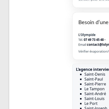
Besoin d’une
L’Olympide
Tél.
07 49 73 45 48
•
Email
contact@loly
Vérifier évaporation/f
L’agence intervi
Saint-Denis
Saint-Paul
Saint-Pierre
Le Tampon
Saint-André
Saint-Louis
Le Port
Saint-Joseph