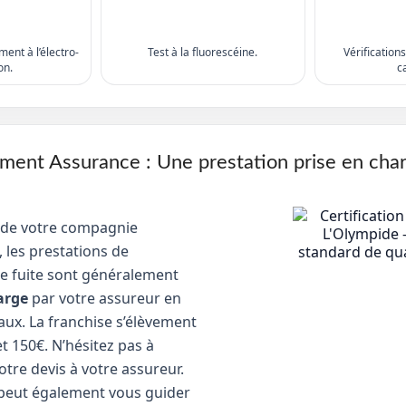
ent à l’électro-
Test à la fluorescéine.
Vérification
on.
c
nt Assurance : Une prestation prise en cha
 de votre compagnie
 les prestations de
e fuite sont généralement
arge
par votre assureur en
aux. La franchise s’élèvement
t 150€. N’hésitez pas à
tre devis à votre assureur.
peut également vous guider