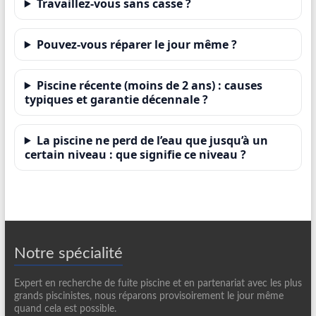
Travaillez-vous sans casse ?
Pouvez-vous réparer le jour même ?
Piscine récente (moins de 2 ans) : causes
typiques et garantie décennale ?
La piscine ne perd de l’eau que jusqu’à un
certain niveau : que signifie ce niveau ?
Notre spécialité
Expert en recherche de fuite piscine et en partenariat avec les plus
grands piscinistes, nous réparons provisoirement le jour même
quand cela est possible.