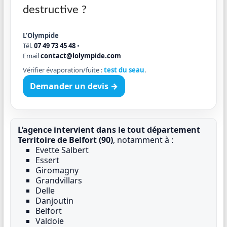
destructive ?
L’Olympide
Tél.
07 49 73 45 48
•
Email
contact@lolympide.com
Vérifier évaporation/fuite :
test du seau
.
Demander un devis →
L’agence intervient dans le tout département
Territoire de Belfort (90)
, notamment à :
Evette Salbert
Essert
Giromagny
Grandvillars
Delle
Danjoutin
Belfort
Valdoie