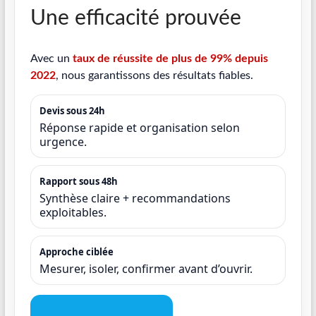
Une efficacité prouvée
Avec un
taux de réussite de plus de 99% depuis
2022
, nous garantissons des résultats fiables.
Devis sous 24h
Réponse rapide et organisation selon
urgence.
Rapport sous 48h
Synthèse claire + recommandations
exploitables.
Approche ciblée
Mesurer, isoler, confirmer avant d’ouvrir.