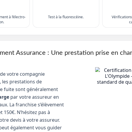
ent à l’électro-
Test à la fluorescéine.
Vérification
on.
c
nt Assurance : Une prestation prise en cha
 de votre compagnie
 les prestations de
e fuite sont généralement
arge
par votre assureur en
aux. La franchise s’élèvement
t 150€. N’hésitez pas à
tre devis à votre assureur.
peut également vous guider