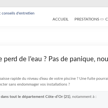
ACCUEIL
PRESTATIONS
C
e perd de l’eau ? Pas de panique, nou
isse rapide du niveau d’eau de votre piscine ? Une fuite pourrait
cter sans endommager vos installations ?
t dans tout le département Côte-d’Or (21)
, notamment à :