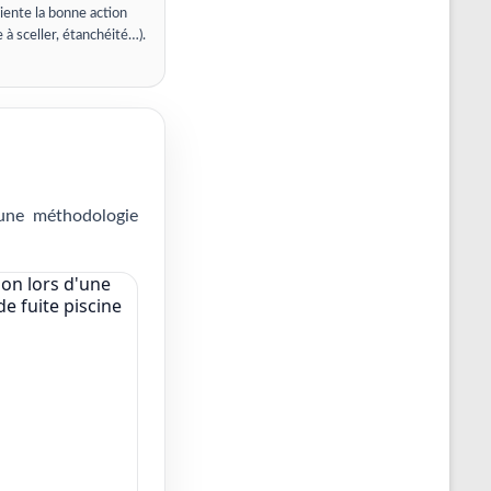
iente la bonne action
e à sceller, étanchéité…).
 une méthodologie