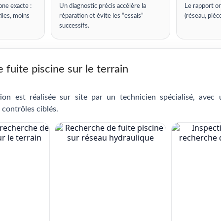
one exacte :
Un diagnostic précis accélère la
Le rapport or
iles, moins
réparation et évite les “essais”
(réseau, pièc
successifs.
fuite piscine sur le terrain
ion est réalisée sur site par un technicien spécialisé, avec
 contrôles ciblés.