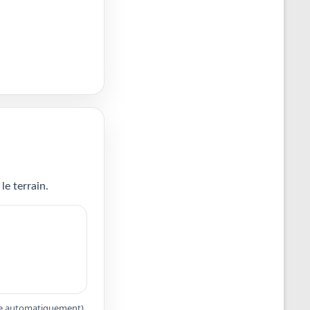
le terrain.
apte automatiquement).