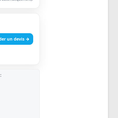
er un devis →
: