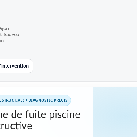
Dijon
t-Sauveur
ire
’intervention
STRUCTIVES • DIAGNOSTIC PRÉCIS
e de fuite piscine
ructive