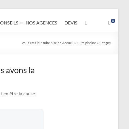
0
ONSEILS
NOS AGENCES
DEVIS
Vous êtes ici :
fuite piscine
Accueil
»
Fuite piscine Quetigny
s avons la
 en être la cause.