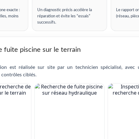
one exacte :
Un diagnostic précis accélère la
Le rapport or
iles, moins
réparation et évite les “essais”
(réseau, pièc
successifs.
fuite piscine sur le terrain
ion est réalisée sur site par un technicien spécialisé, avec
 contrôles ciblés.