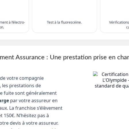
ent à l’électro-
Test à la fluorescéine.
Vérification
on.
c
nt Assurance : Une prestation prise en cha
 de votre compagnie
 les prestations de
e fuite sont généralement
arge
par votre assureur en
aux. La franchise s’élèvement
t 150€. N’hésitez pas à
tre devis à votre assureur.