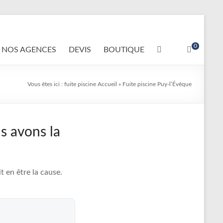
0
NOS AGENCES
DEVIS
BOUTIQUE
Vous êtes ici :
fuite piscine
Accueil
»
Fuite piscine Puy-l’Évêque
s avons la
 en être la cause.