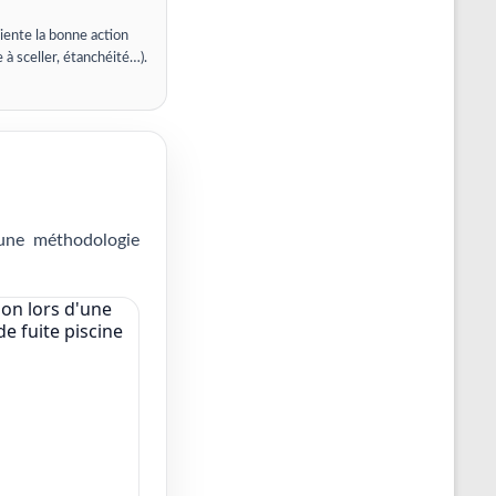
iente la bonne action
e à sceller, étanchéité…).
 une méthodologie