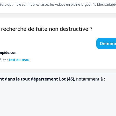
cture optimale sur mobile, laissez les vidéos en pleine largeur (le bloc s’ad
 recherche de fuite non destructive ?
Demand
mpide.com
uite :
test du seau
.
nt dans le tout département Lot (46)
, notamment à :