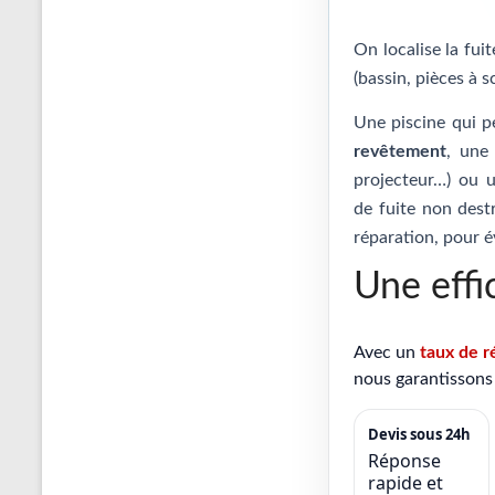
On localise la fui
(bassin, pièces à s
Une piscine qui p
revêtement
, un
projecteur…) ou
de fuite non destr
réparation, pour é
Une effi
Avec un
taux de r
nous garantissons 
Devis sous 24h
Réponse
rapide et