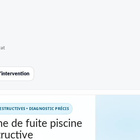
rat
’intervention
STRUCTIVES • DIAGNOSTIC PRÉCIS
e de fuite piscine
ructive