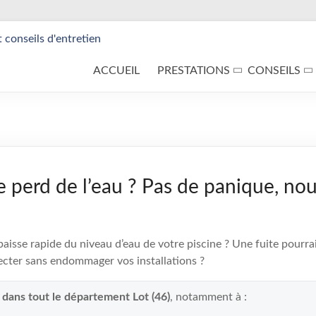
ACCUEIL
PRESTATIONS
CONSEILS
e perd de l’eau ? Pas de panique, nou
isse rapide du niveau d’eau de votre piscine ? Une fuite pourrait
cter sans endommager vos installations ?
 dans tout le département Lot (46)
, notamment à :