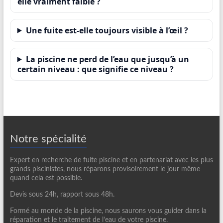
elle vraiment faible ?
Une fuite est-elle toujours visible à l’œil ?
La piscine ne perd de l’eau que jusqu’à un
certain niveau : que signifie ce niveau ?
Notre spécialité
Expert en recherche de fuite piscine et en partenariat avec les plus
grands piscinistes, nous réparons provisoirement le jour même
quand cela est possible.
Devis sous 24h, rapport sous 48h.
Formé au monde de la piscine, nous saurons vous guider dans la
réparation et le traitement de l’eau de votre piscine.