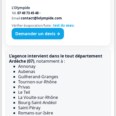
L’Olympide
Tél.
07 49 73 45 48
•
Email
contact@lolympide.com
Vérifier évaporation/fuite :
test du seau
.
Demander un devis →
L’agence intervient dans le tout département
Ardèche (07)
, notamment à :
Annonay
Aubenas
Guilherand-Granges
Tournon-sur-Rhône
Privas
Le Teil
La Voulte-sur-Rhône
Bourg-Saint-Andéol
Saint-Péray
Romans-sur-Isère