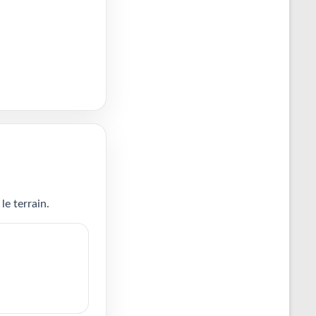
le terrain.