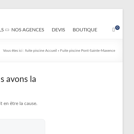
0
LS
NOS AGENCES
DEVIS
BOUTIQUE
Vous êtes ici :
fuite piscine
Accueil
»
Fuite piscine Pont-Sainte-Maxence
s avons la
 en être la cause.