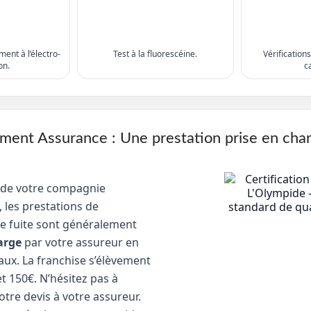
ent à l’électro-
Test à la fluorescéine.
Vérification
on.
c
nt Assurance : Une prestation prise en cha
 de votre compagnie
 les prestations de
e fuite sont généralement
arge
par votre assureur en
aux. La franchise s’élèvement
t 150€. N’hésitez pas à
tre devis à votre assureur.