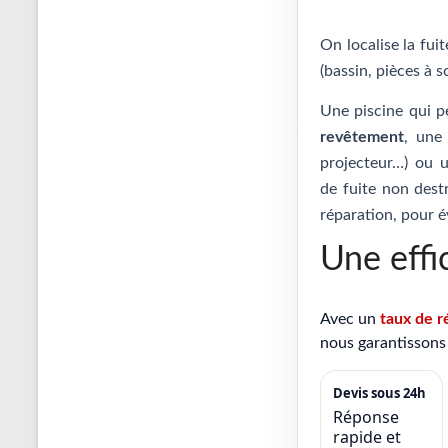
On localise la fui
(bassin, pièces à s
Une piscine qui p
revêtement
, un
projecteur…) ou
de fuite non destr
réparation, pour é
Une effi
Avec un
taux de r
nous garantissons 
Devis sous 24h
Réponse
rapide et