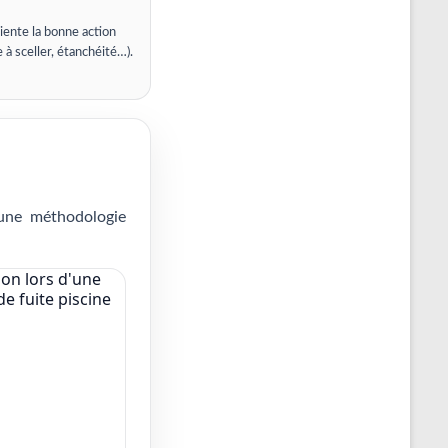
iente la bonne action
e à sceller, étanchéité…).
 une méthodologie