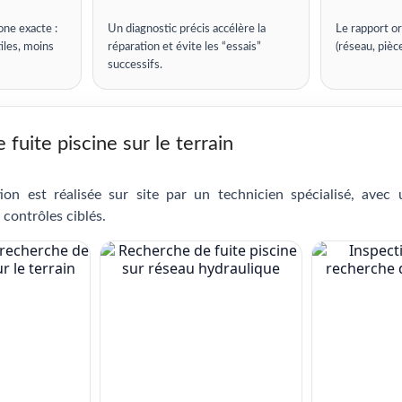
one exacte :
Un diagnostic précis accélère la
Le rapport or
iles, moins
réparation et évite les “essais”
(réseau, pièc
successifs.
fuite piscine sur le terrain
ion est réalisée sur site par un technicien spécialisé, avec
 contrôles ciblés.