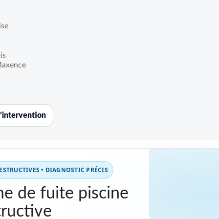
ise
is
Maxence
’intervention
STRUCTIVES • DIAGNOSTIC PRÉCIS
e de fuite piscine
ructive