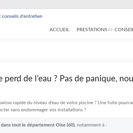
ACCUEIL
PRESTATIONS
CONSEI
e perd de l’eau ? Pas de panique, nou
isse rapide du niveau d’eau de votre piscine ? Une fuite pourrait
cter sans endommager vos installations ?
t dans tout le département Oise (60)
, notamment à :