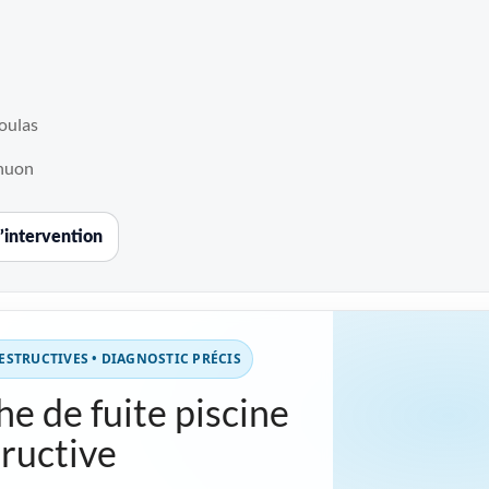
oulas
huon
’intervention
STRUCTIVES • DIAGNOSTIC PRÉCIS
e de fuite piscine
ructive