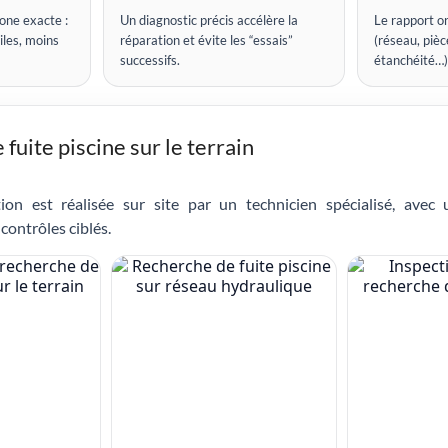
one exacte :
Un diagnostic précis accélère la
Le rapport or
iles, moins
réparation et évite les “essais”
(réseau, pièce
successifs.
étanchéité…)
fuite piscine sur le terrain
ion est réalisée sur site par un technicien spécialisé, avec
contrôles ciblés.