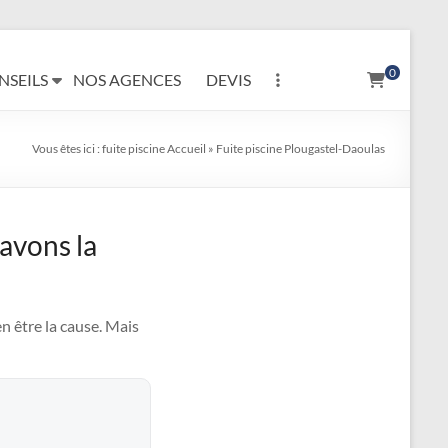
0
NSEILS
NOS AGENCES
DEVIS
Vous êtes ici :
fuite piscine
Accueil
»
Fuite piscine Plougastel-Daoulas
 avons la
n être la cause. Mais