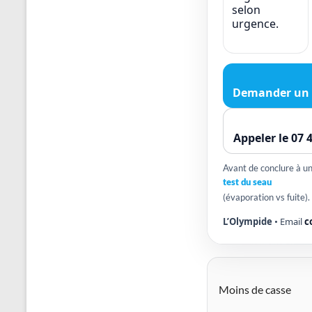
selon
urgence.
Demander un 
Appeler le 07 
Avant de conclure à une
test du seau
(évaporation vs fuite).
L’Olympide
• Email
c
Moins de casse