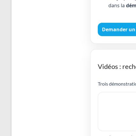
dans la
dém
Demander un 
Vidéos : rech
Trois démonstratio