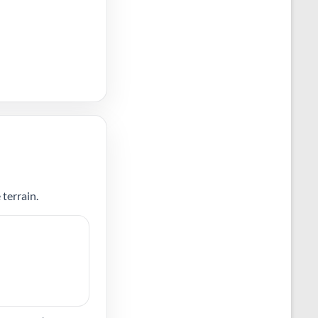
 terrain.