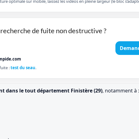
cture optimale sur mobile, laissez les vidéos en pleine largeur (le bloc s’ad
recherche de fuite non destructive ?
Demand
mpide.com
uite :
test du seau
.
nt dans le tout département Finistère (29)
, notamment à 