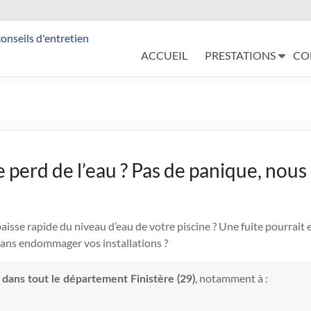
ACCUEIL
PRESTATIONS
CO
e perd de l’eau ? Pas de panique, nous
sse rapide du niveau d’eau de votre piscine ? Une fuite pourrait e
ans endommager vos installations ?
, notamment à :
 dans tout le département Finistère (29)