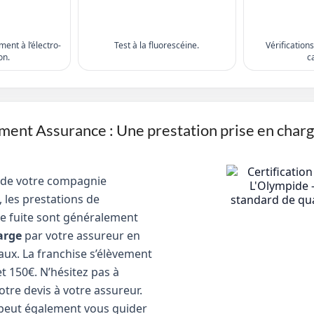
ent à l’électro-
Test à la fluorescéine.
Vérification
on.
c
nt Assurance : Une prestation prise en char
 de votre compagnie
 les prestations de
e fuite sont généralement
arge
par votre assureur en
aux. La franchise s’élèvement
t 150€. N’hésitez pas à
tre devis à votre assureur.
peut également vous guider