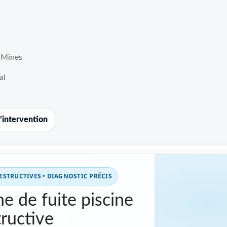
 Mines
al
’intervention
STRUCTIVES • DIAGNOSTIC PRÉCIS
e de fuite piscine
ructive