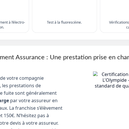
ent à l’électro-
Test à la fluorescéine.
Vérification
on.
c
nt Assurance : Une prestation prise en cha
 de votre compagnie
 les prestations de
e fuite sont généralement
arge
par votre assureur en
aux. La franchise s’élèvement
t 150€. N’hésitez pas à
tre devis à votre assureur.