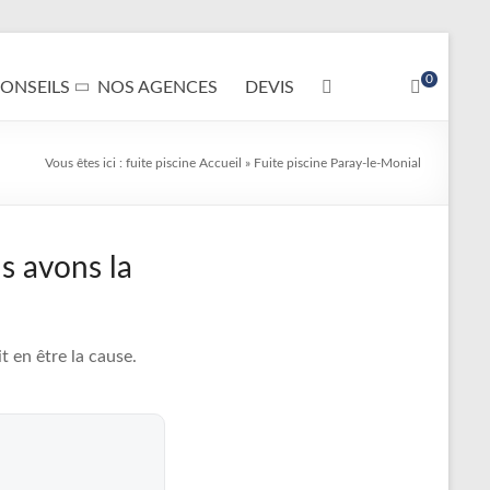
0
ONSEILS
NOS AGENCES
DEVIS
Vous êtes ici :
fuite piscine
Accueil
»
Fuite piscine Paray-le-Monial
s avons la
 en être la cause.