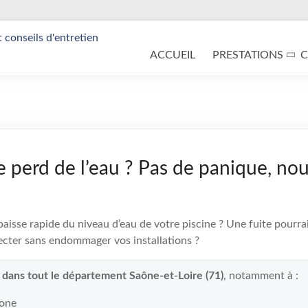
ACCUEIL
PRESTATIONS
C
e perd de l’eau ? Pas de panique, nou
isse rapide du niveau d’eau de votre piscine ? Une fuite pourrait
cter sans endommager vos installations ?
t dans tout le département Saône-et-Loire (71)
, notamment à :
aone