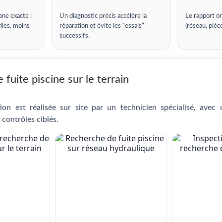
one exacte :
Un diagnostic précis accélère la
Le rapport or
iles, moins
réparation et évite les “essais”
(réseau, pièc
successifs.
fuite piscine sur le terrain
ion est réalisée sur site par un technicien spécialisé, avec
 contrôles ciblés.