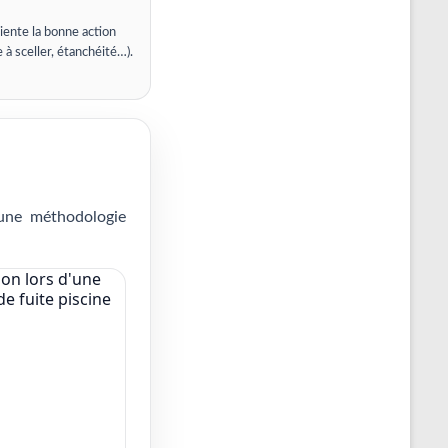
iente la bonne action
e à sceller, étanchéité…).
 une méthodologie