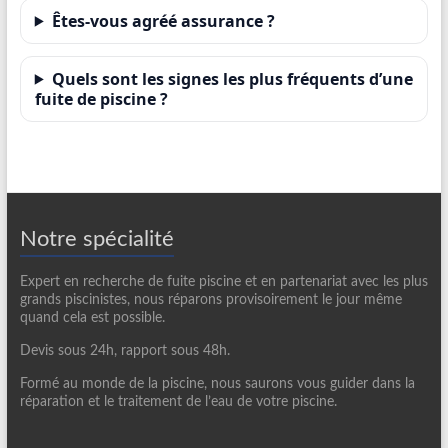
Êtes-vous agréé assurance ?
Quels sont les signes les plus fréquents d’une
fuite de piscine ?
Notre spécialité
Expert en recherche de fuite piscine et en partenariat avec les plus
grands piscinistes, nous réparons provisoirement le jour même
quand cela est possible.
Devis sous 24h, rapport sous 48h.
Formé au monde de la piscine, nous saurons vous guider dans la
réparation et le traitement de l’eau de votre piscine.