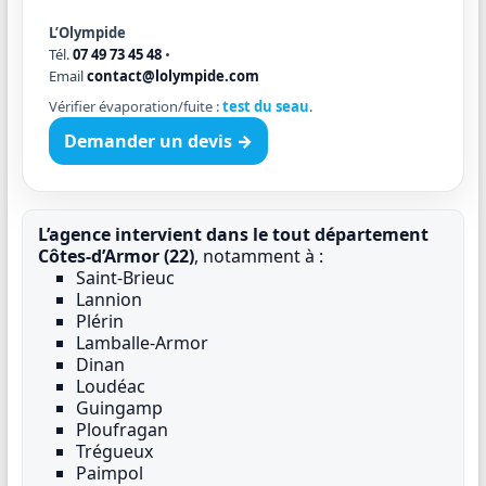
L’Olympide
Tél.
07 49 73 45 48
•
Email
contact@lolympide.com
Vérifier évaporation/fuite :
test du seau
.
Demander un devis →
L’agence intervient dans le tout département
Côtes-d’Armor (22)
, notamment à :
Saint-Brieuc
Lannion
Plérin
Lamballe-Armor
Dinan
Loudéac
Guingamp
Ploufragan
Trégueux
Paimpol