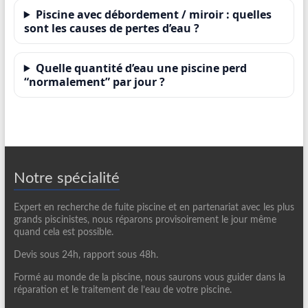
Piscine avec débordement / miroir : quelles
sont les causes de pertes d’eau ?
Quelle quantité d’eau une piscine perd
“normalement” par jour ?
Notre spécialité
Expert en recherche de fuite piscine et en partenariat avec les plus
grands piscinistes, nous réparons provisoirement le jour même
quand cela est possible.
Devis sous 24h, rapport sous 48h.
Formé au monde de la piscine, nous saurons vous guider dans la
réparation et le traitement de l’eau de votre piscine.