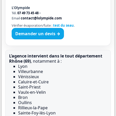
L’Olympide
Tél.
07 49 73 45 48
•
Email
contact@lolympide.com
Vérifier évaporation/fuite :
test du seau
.
Demander un devis →
L’agence intervient dans le tout département
Rhône (69)
, notamment à :
Lyon
Villeurbanne
Vénissieux
Caluire-et-Cuire
Saint-Priest
Vaulx-en-Velin
Bron
Oullins
Rillieux-la-Pape
Sainte-Foy-lès-Lyon