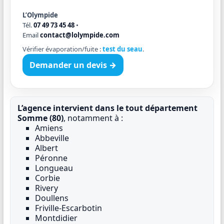
L’Olympide
Tél.
07 49 73 45 48
•
Email
contact@lolympide.com
Vérifier évaporation/fuite :
test du seau
.
Demander un devis →
L’agence intervient dans le tout département
Somme (80)
, notamment à :
Amiens
Abbeville
Albert
Péronne
Longueau
Corbie
Rivery
Doullens
Friville-Escarbotin
Montdidier