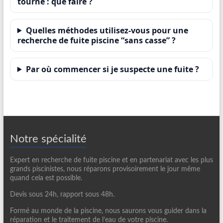
tourne : que faire ?
Quelles méthodes utilisez-vous pour une
recherche de fuite piscine “sans casse” ?
Par où commencer si je suspecte une fuite ?
Notre spécialité
Expert en recherche de fuite piscine et en partenariat avec les plus
grands piscinistes, nous réparons provisoirement le jour même
quand cela est possible.
Devis sous 24h, rapport sous 48h.
Formé au monde de la piscine, nous saurons vous guider dans la
réparation et le traitement de l’eau de votre piscine.