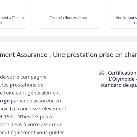
ent à l’électro-
Test à la fluorescéine.
Vérification
on.
c
nt Assurance : Une prestation prise en cha
 de votre compagnie
 les prestations de
e fuite sont généralement
arge
par votre assureur en
aux. La franchise s’élèvement
t 150€. N’hésitez pas à
tre devis à votre assureur.
peut également vous guider