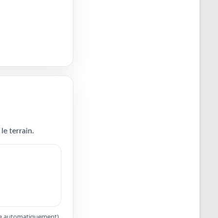
le terrain.
apte automatiquement).