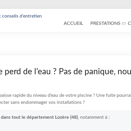
ACCUEIL
PRESTATIONS
C
e perd de l’eau ? Pas de panique, nou
isse rapide du niveau d’eau de votre piscine ? Une fuite pourrait
cter sans endommager vos installations ?
t dans tout le département Lozère (48)
, notamment à :