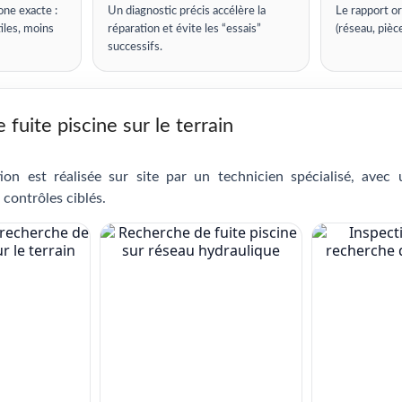
one exacte :
Un diagnostic précis accélère la
Le rapport or
iles, moins
réparation et évite les “essais”
(réseau, pièc
successifs.
fuite piscine sur le terrain
ion est réalisée sur site par un technicien spécialisé, avec
 contrôles ciblés.