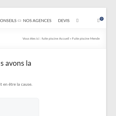
0
ONSEILS
NOS AGENCES
DEVIS
Vous êtes ici :
fuite piscine
Accueil
»
Fuite piscine Mende
s avons la
 en être la cause.