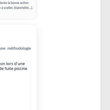
iente la bonne action
e à sceller, étanchéité…).
 une méthodologie