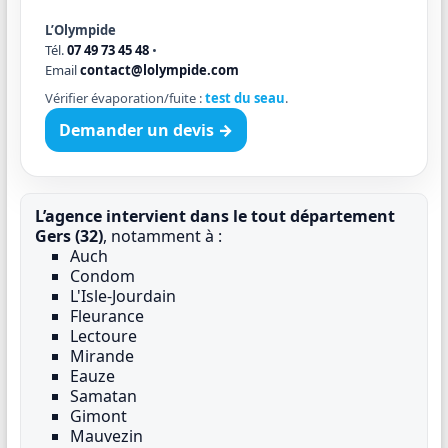
L’Olympide
Tél.
07 49 73 45 48
•
Email
contact@lolympide.com
Vérifier évaporation/fuite :
test du seau
.
Demander un devis →
L’agence intervient dans le tout département
Gers (32)
, notamment à :
Auch
Condom
L'Isle-Jourdain
Fleurance
Lectoure
Mirande
Eauze
Samatan
Gimont
Mauvezin