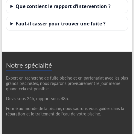
Que contient le rapport d’intervention ?
Faut-il casser pour trouver une fuite ?
Notre spécialité
Expert en recherche de fuite piscine et en partenariat avec les plus
grands piscinistes, nous réparons provisoirement le jour même
quand cela est possible.
Devis sous 24h, rapport sous 48h.
Formé au monde de la piscine, nous saurons vous guider dans la
réparation et le traitement de l’eau de votre piscine.