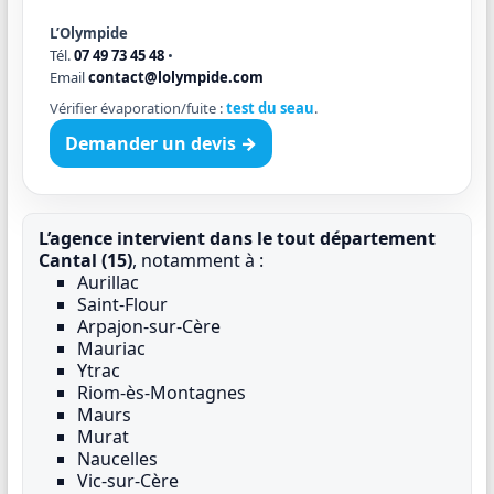
L’Olympide
Tél.
07 49 73 45 48
•
Email
contact@lolympide.com
Vérifier évaporation/fuite :
test du seau
.
Demander un devis →
L’agence intervient dans le tout département
Cantal (15)
, notamment à :
Aurillac
Saint-Flour
Arpajon-sur-Cère
Mauriac
Ytrac
Riom-ès-Montagnes
Maurs
Murat
Naucelles
Vic-sur-Cère