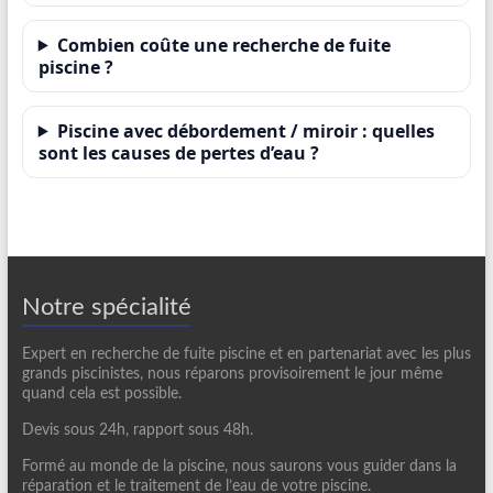
Combien coûte une recherche de fuite
piscine ?
Piscine avec débordement / miroir : quelles
sont les causes de pertes d’eau ?
Notre spécialité
Expert en recherche de fuite piscine et en partenariat avec les plus
grands piscinistes, nous réparons provisoirement le jour même
quand cela est possible.
Devis sous 24h, rapport sous 48h.
Formé au monde de la piscine, nous saurons vous guider dans la
réparation et le traitement de l’eau de votre piscine.