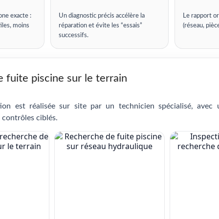
one exacte :
Un diagnostic précis accélère la
Le rapport or
iles, moins
réparation et évite les “essais”
(réseau, pièc
successifs.
fuite piscine sur le terrain
ion est réalisée sur site par un technicien spécialisé, avec
 contrôles ciblés.