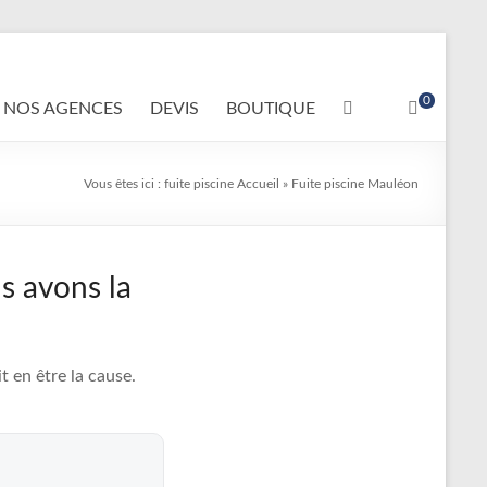
0
NOS AGENCES
DEVIS
BOUTIQUE
Vous êtes ici :
fuite piscine
Accueil
»
Fuite piscine Mauléon
s avons la
 en être la cause.