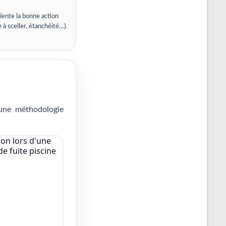
iente la bonne action
e à sceller, étanchéité…).
 une méthodologie