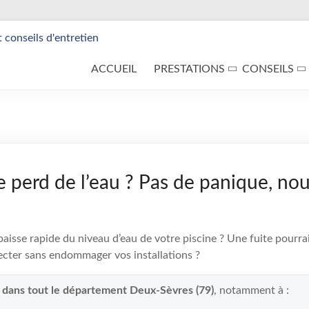
ACCUEIL
PRESTATIONS
CONSEILS
e perd de l’eau ? Pas de panique, nou
isse rapide du niveau d’eau de votre piscine ? Une fuite pourrait
cter sans endommager vos installations ?
t dans tout le département Deux-Sèvres (79)
, notamment à :