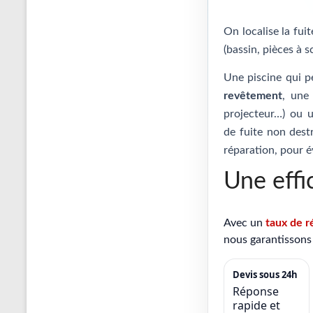
On localise la fui
(bassin, pièces à s
Une piscine qui p
revêtement
, un
projecteur…) ou
de fuite non destr
réparation, pour é
Une effi
Avec un
taux de r
nous garantissons 
Devis sous 24h
Réponse
rapide et