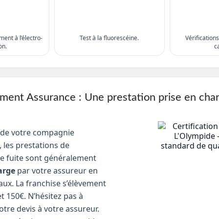
ent à l’électro-
Test à la fluorescéine.
Vérification
on.
c
nt Assurance : Une prestation prise en cha
 de votre compagnie
 les prestations de
e fuite sont généralement
arge
par votre assureur en
aux. La franchise s’élèvement
t 150€. N’hésitez pas à
tre devis à votre assureur.