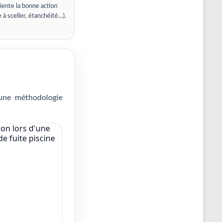
iente la bonne action
e à sceller, étanchéité…).
 une méthodologie