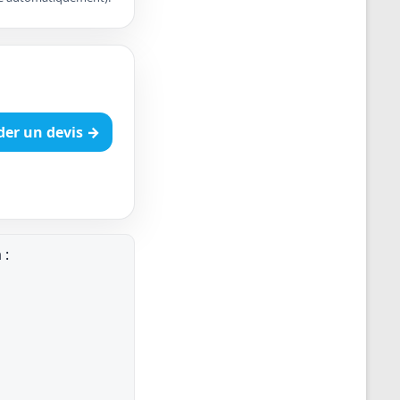
er un devis →
 :