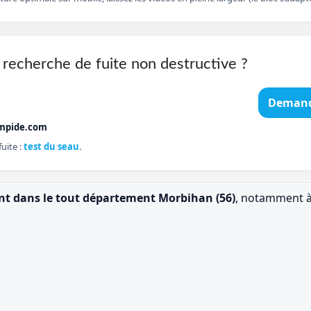
 recherche de fuite non destructive ?
Demand
mpide.com
uite :
test du seau
.
ent dans le tout département Morbihan (56)
, notamment à