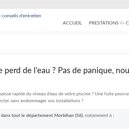
ACCUEIL
PRESTATIONS
C
e perd de l’eau ? Pas de panique, nou
isse rapide du niveau d’eau de votre piscine ? Une fuite pourrait
cter sans endommager vos installations ?
t dans tout le département Morbihan (56)
, notamment à :