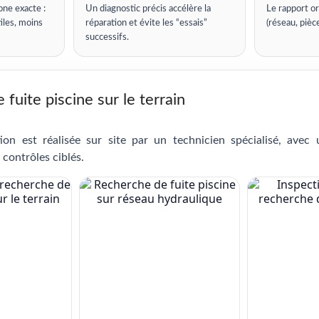
one exacte :
Un diagnostic précis accélère la
Le rapport or
iles, moins
réparation et évite les “essais”
(réseau, pièc
successifs.
fuite piscine sur le terrain
ion est réalisée sur site par un technicien spécialisé, avec
 contrôles ciblés.