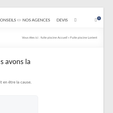
0
ONSEILS
NOS AGENCES
DEVIS
Vous êtes ici :
fuite piscine
Accueil
»
Fuite piscine Lorient
s avons la
 en être la cause.