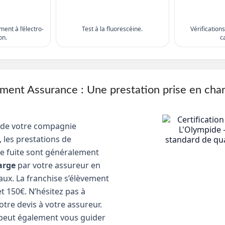
ent à l’électro-
Test à la fluorescéine.
Vérification
on.
c
nt Assurance : Une prestation prise en cha
 de votre compagnie
 les prestations de
e fuite sont généralement
arge
par votre assureur en
aux. La franchise s’élèvement
t 150€. N’hésitez pas à
tre devis à votre assureur.
peut également vous guider