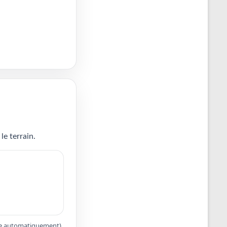
le terrain.
apte automatiquement).