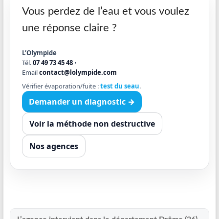
Vous perdez de l’eau et vous voulez
une réponse claire ?
L’Olympide
Tél.
07 49 73 45 48
•
Email
contact@lolympide.com
Vérifier évaporation/fuite :
test du seau
.
Demander un diagnostic →
Voir la méthode non destructive
Nos agences