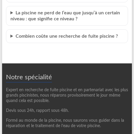
La piscine ne perd de l’eau que jusqu’à un certain
niveau : que signifie ce niveau ?
Combien coûte une recherche de fuite piscine ?
Notre spécialité
Expert en recherche de fuite piscine et en partenariat avec les plus
grands piscinistes, nous réparons provisoirement le jour même
quand cela est possible.
Devis sous 24h, rapport sous 48h.
Formé au monde de la piscine, nous saurons vous guider dans la
réparation et le traitement de l’eau de votre piscine.