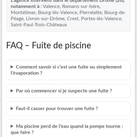
L’agence intervient dans le département Drôme (26),
notamment à :
Valence, Romans-sur-Isère,
Montélimar, Bourg-lès-Valence, Pierrelatte, Bourg-de-
Péage, Livron-sur-Drôme, Crest, Portes-lès-Valence,
Saint-Paul-Trois-Châteaux
FAQ – Fuite de piscine
Comment savoir si c’est une fuite ou simplement
l’évaporation ?
Par où commencer si je suspecte une fuite ?
Faut-il casser pour trouver une fuite ?
Ma piscine perd de l’eau quand la pompe tourne :
que faire ?