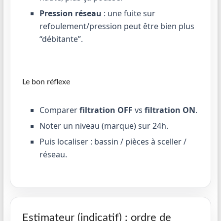
Pression réseau
: une fuite sur
refoulement/pression peut être bien plus
“débitante”.
Le bon réflexe
Comparer
filtration OFF
vs
filtration ON
.
Noter un niveau (marque) sur 24h.
Puis localiser : bassin / pièces à sceller /
réseau.
Estimateur (indicatif) : ordre de