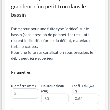
grandeur d’un petit trou dans le
bassin
Estimateur pour une fuite type “orifice” sur le
bassin (sans pression de pompe). Les résultats
restent indicatifs : forme du défaut, matériaux,
turbulence, etc.
Pour une fuite sur canalisation sous pression, le
débit peut être supérieur.
Paramètres
Diamètre (mm)
Hauteur d’eau
Coeff. Cd
(0,4 à
(cm)
0,7)