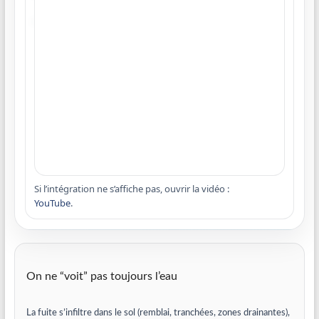
L’Olympide
• Email
contact@lolympide.com
Si l’intégration ne s’affiche pas, ouvrir la vidéo :
YouTube
.
On ne “voit” pas toujours l’eau
La fuite s’infiltre dans le sol (remblai, tranchées, zones drainantes),