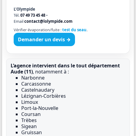
L’Olympide
Tél.
07 49 73 45 48
•
Email
contact@lolympide.com
Vérifier évaporation/fuite :
test du seau
.
Demander un devis →
L’agence intervient dans le tout département
Aude (11)
, notamment à :
Narbonne
Carcassonne
Castelnaudary
Lézignan-Corbières
Limoux
Port-la-Nouvelle
Coursan
Trèbes
Sigean
Gruissan