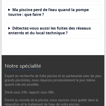
Ma piscine perd de l’eau quand la pompe
tourne : que faire ?
Détectez-vous aussi les fuites des réseaux
enterrés et du local technique ?
Notre spécialité
Expert en recherche de fuite piscine et en partenariat avec les plus
grands piscinistes, nous réparons provisoirement le jour même
quand cela est possible.
Devis sous 24h, rapport sous 48h.
Formé au monde de la piscine, nous saurons vous guider dans la
réparation et le traitement de l’eau de votre piscine.