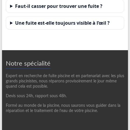
Faut-il casser pour trouver une fuite ?
Une fuite est-elle toujours visible à l’œil ?
Notre spécialité
Expert en recherche de fuite piscine et en partenariat avec les plus
grands piscinistes, nous réparons provisoirement le jour même
quand cela est possible.
Devis sous 24h, rapport sous 48h.
Formé au monde de la piscine, nous saurons vous guider dans la
réparation et le traitement de l’eau de votre piscine.