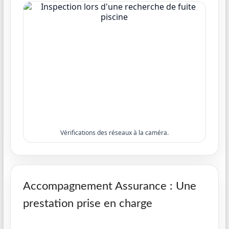
Vérifications des réseaux à la caméra.
Accompagnement Assurance : Une
prestation prise en charge