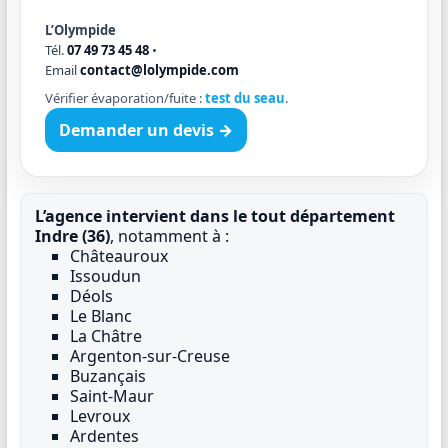
L’Olympide
Tél.
07 49 73 45 48
•
Email
contact@lolympide.com
Vérifier évaporation/fuite :
test du seau
.
Demander un devis →
L’agence intervient dans le tout département
Indre (36)
, notamment à :
Châteauroux
Issoudun
Déols
Le Blanc
La Châtre
Argenton-sur-Creuse
Buzançais
Saint-Maur
Levroux
Ardentes