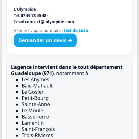
L’Olympide
Tél.
07 49 73 45 48
•
Email
contact@lolympide.com
Vérifier évaporation/fuite :
test du seau
.
Demander un devis →
L’agence intervient dans le tout département
Guadeloupe (971)
, notamment à :
Les Abymes
Baie-Mahault
Le Gosier
Petit-Bourg
Sainte-Anne
Le Moule
Basse-Terre
Lamentin
Saint-François
Trois-Rivières