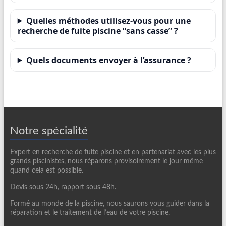
Quelles méthodes utilisez-vous pour une
recherche de fuite piscine “sans casse” ?
Quels documents envoyer à l’assurance ?
Notre spécialité
Expert en recherche de fuite piscine et en partenariat avec les plus
grands piscinistes, nous réparons provisoirement le jour même
quand cela est possible.
Devis sous 24h, rapport sous 48h.
Formé au monde de la piscine, nous saurons vous guider dans la
réparation et le traitement de l’eau de votre piscine.