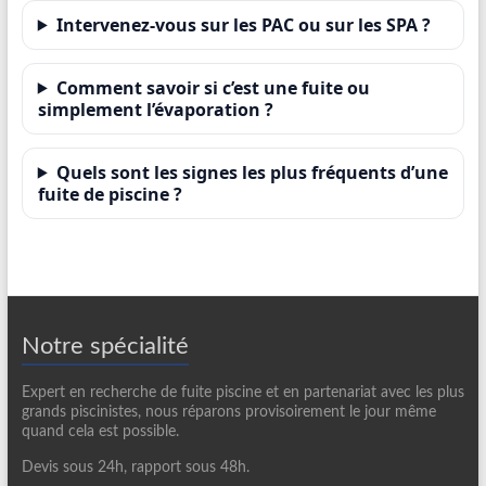
Intervenez-vous sur les PAC ou sur les SPA ?
Comment savoir si c’est une fuite ou
simplement l’évaporation ?
Quels sont les signes les plus fréquents d’une
fuite de piscine ?
Notre spécialité
Expert en recherche de fuite piscine et en partenariat avec les plus
grands piscinistes, nous réparons provisoirement le jour même
quand cela est possible.
Devis sous 24h, rapport sous 48h.