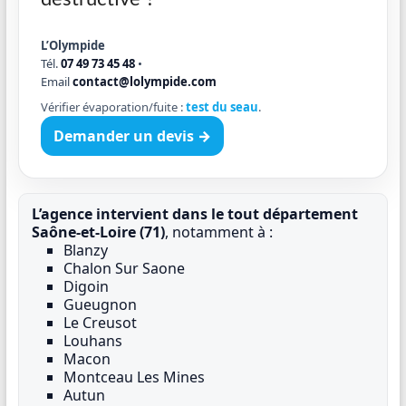
L’Olympide
Tél.
07 49 73 45 48
•
Email
contact@lolympide.com
Vérifier évaporation/fuite :
test du seau
.
Demander un devis →
L’agence intervient dans le tout département
Saône-et-Loire (71)
, notamment à :
Blanzy
Chalon Sur Saone
Digoin
Gueugnon
Le Creusot
Louhans
Macon
Montceau Les Mines
Autun