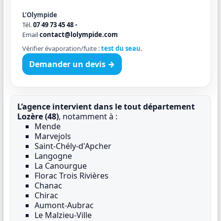
L’Olympide
Tél.
07 49 73 45 48
•
Email
contact@lolympide.com
Vérifier évaporation/fuite :
test du seau
.
Demander un devis →
L’agence intervient dans le tout département
Lozère (48)
, notamment à :
Mende
Marvejols
Saint-Chély-d'Apcher
Langogne
La Canourgue
Florac Trois Rivières
Chanac
Chirac
Aumont-Aubrac
Le Malzieu-Ville