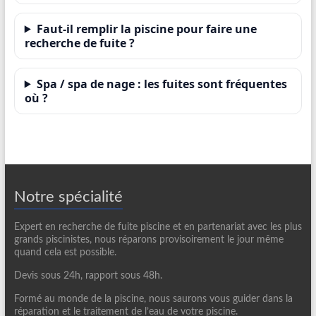
Faut-il remplir la piscine pour faire une
recherche de fuite ?
Spa / spa de nage : les fuites sont fréquentes
où ?
Notre spécialité
Expert en recherche de fuite piscine et en partenariat avec les plus
grands piscinistes, nous réparons provisoirement le jour même
quand cela est possible.
Devis sous 24h, rapport sous 48h.
Formé au monde de la piscine, nous saurons vous guider dans la
réparation et le traitement de l’eau de votre piscine.