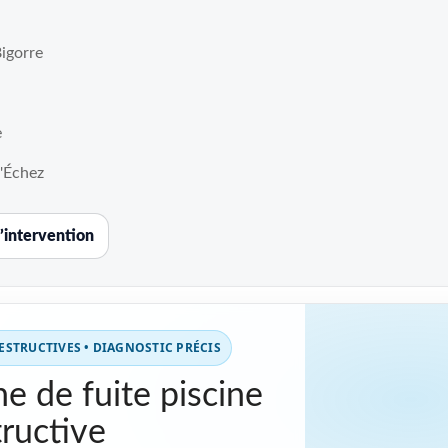
igorre
e
l'Échez
’intervention
STRUCTIVES • DIAGNOSTIC PRÉCIS
e de fuite piscine
ructive