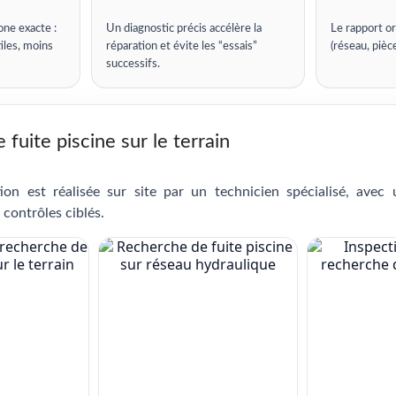
one exacte :
Un diagnostic précis accélère la
Le rapport or
iles, moins
réparation et évite les “essais”
(réseau, pièc
successifs.
fuite piscine sur le terrain
ion est réalisée sur site par un technicien spécialisé, avec
 contrôles ciblés.