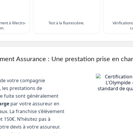
ent à l’électro-
Test à la fluorescéine.
Vérification
on.
c
nt Assurance : Une prestation prise en cha
 de votre compagnie
 les prestations de
e fuite sont généralement
arge
par votre assureur en
aux. La franchise s’élèvement
t 150€. N’hésitez pas à
tre devis à votre assureur.