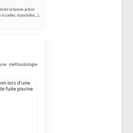
iente la bonne action
e à sceller, étanchéité…).
 une méthodologie