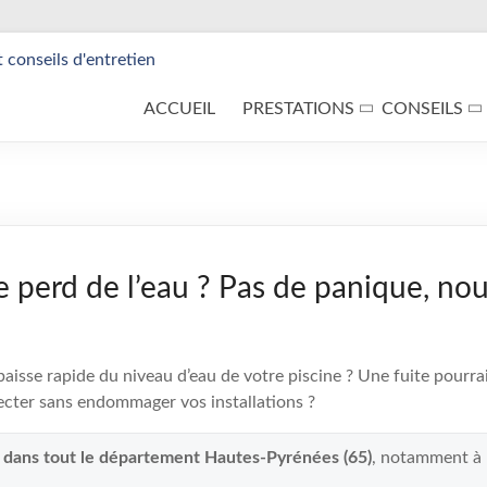
ACCUEIL
PRESTATIONS
CONSEILS
e perd de l’eau ? Pas de panique, nou
isse rapide du niveau d’eau de votre piscine ? Une fuite pourrait
cter sans endommager vos installations ?
t dans tout le département Hautes-Pyrénées (65)
, notamment à 