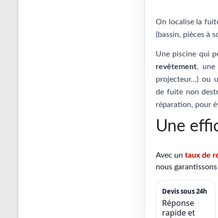
On localise la fui
(bassin, pièces à s
Une piscine qui p
revêtement
, un
projecteur…) ou
de fuite non destr
réparation, pour é
Une effi
Avec un
taux de r
nous garantissons 
Devis sous 24h
Réponse
rapide et