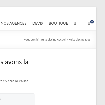
0
NOS AGENCES
DEVIS
BOUTIQUE
Vous êtes ici :
fuite piscine
Accueil
»
Fuite piscine Ibos
s avons la
 en être la cause.
: