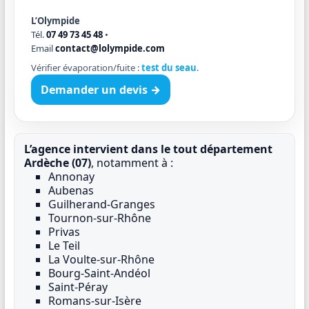
L’Olympide
Tél.
07 49 73 45 48
•
Email
contact@lolympide.com
Vérifier évaporation/fuite :
test du seau
.
Demander un devis →
L’agence intervient dans le tout département
Ardèche (07)
, notamment à :
Annonay
Aubenas
Guilherand-Granges
Tournon-sur-Rhône
Privas
Le Teil
La Voulte-sur-Rhône
Bourg-Saint-Andéol
Saint-Péray
Romans-sur-Isère