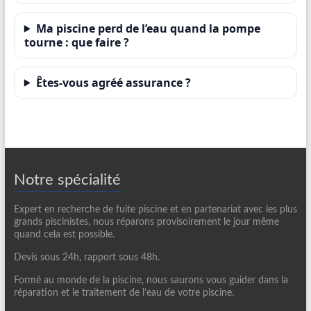
Ma piscine perd de l’eau quand la pompe
tourne : que faire ?
Êtes-vous agréé assurance ?
Notre spécialité
Expert en recherche de fuite piscine et en partenariat avec les plus
grands piscinistes, nous réparons provisoirement le jour même
quand cela est possible.
Devis sous 24h, rapport sous 48h.
Formé au monde de la piscine, nous saurons vous guider dans la
réparation et le traitement de l’eau de votre piscine.