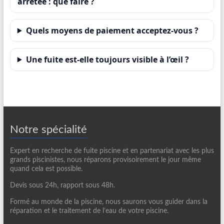
arrêtée : que faire ?
Quels moyens de paiement acceptez-vous ?
Une fuite est-elle toujours visible à l’œil ?
Notre spécialité
Expert en recherche de fuite piscine et en partenariat avec les plus
grands piscinistes, nous réparons provisoirement le jour même
quand cela est possible.
Devis sous 24h, rapport sous 48h.
Formé au monde de la piscine, nous saurons vous guider dans la
réparation et le traitement de l’eau de votre piscine.