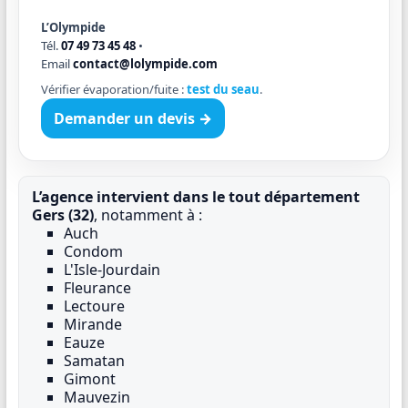
L’Olympide
Tél.
07 49 73 45 48
•
Email
contact@lolympide.com
Vérifier évaporation/fuite :
test du seau
.
Demander un devis →
L’agence intervient dans le tout département
Gers (32)
, notamment à :
Auch
Condom
L'Isle-Jourdain
Fleurance
Lectoure
Mirande
Eauze
Samatan
Gimont
Mauvezin