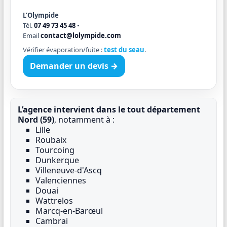
L’Olympide
Tél.
07 49 73 45 48
•
Email
contact@lolympide.com
Vérifier évaporation/fuite :
test du seau
.
Demander un devis →
L’agence intervient dans le tout département
Nord (59)
, notamment à :
Lille
Roubaix
Tourcoing
Dunkerque
Villeneuve-d'Ascq
Valenciennes
Douai
Wattrelos
Marcq-en-Barœul
Cambrai