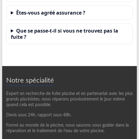
Êtes-vous agréé assurance ?
Que se passe-t-il si vous ne trouvez pas la
fuite ?
Notre spécialité
Expert en recherche de fuite piscine et en partenariat avec les plus
grands piscinistes, nous réparons provisoirement le jour même
quand cela est possible.
Devis sous 24h, rapport sous 48h.
Formé au monde de la piscine, nous saurons vous guider dans la
réparation et le traitement de l’eau de votre piscine.