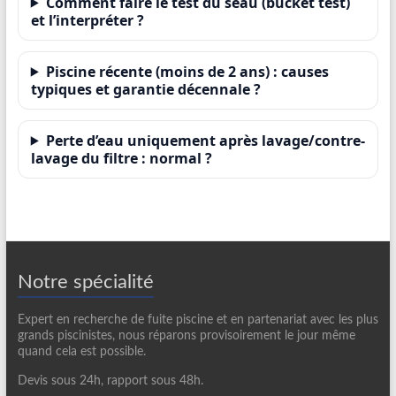
Comment faire le test du seau (bucket test)
et l’interpréter ?
Piscine récente (moins de 2 ans) : causes
typiques et garantie décennale ?
Perte d’eau uniquement après lavage/contre-
lavage du filtre : normal ?
Notre spécialité
Expert en recherche de fuite piscine et en partenariat avec les plus
grands piscinistes, nous réparons provisoirement le jour même
quand cela est possible.
Devis sous 24h, rapport sous 48h.