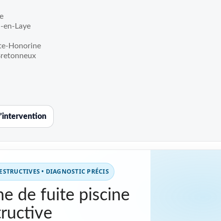
e
-en-Laye
te-Honorine
Bretonneux
’intervention
STRUCTIVES • DIAGNOSTIC PRÉCIS
e de fuite piscine
ructive