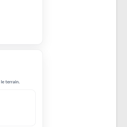
le terrain.