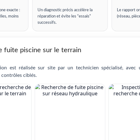
one exacte :
Un diagnostic précis accélère la
Le rapport or
iles, moins
réparation et évite les “essais”
(réseau, pièc
successifs.
fuite piscine sur le terrain
ion est réalisée sur site par un technicien spécialisé, avec
 contrôles ciblés.