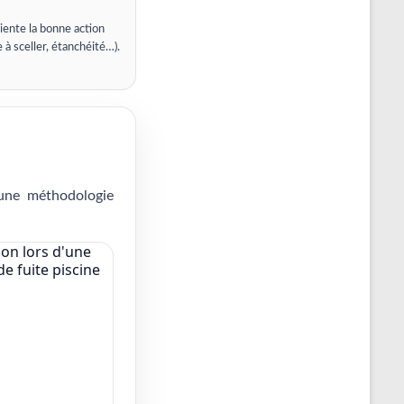
iente la bonne action
e à sceller, étanchéité…).
 une méthodologie