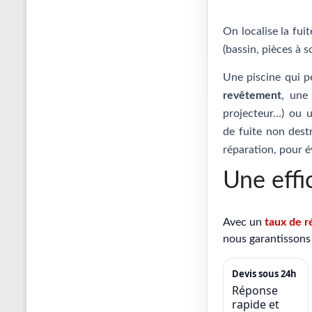
On localise la fui
(bassin, pièces à s
Une piscine qui p
revêtement
, un
projecteur…) ou
de fuite non destr
réparation, pour é
Une effi
Avec un
taux de r
nous garantissons 
Devis sous 24h
Réponse
rapide et