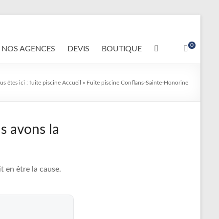
0
NOS AGENCES
DEVIS
BOUTIQUE
us êtes ici :
fuite piscine
Accueil
»
Fuite piscine Conflans-Sainte-Honorine
s avons la
 en être la cause.