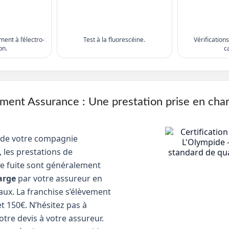
ent à l’électro-
Test à la fluorescéine.
Vérification
on.
c
nt Assurance : Une prestation prise en cha
 de votre compagnie
 les prestations de
e fuite sont généralement
arge
par votre assureur en
aux. La franchise s’élèvement
t 150€. N’hésitez pas à
tre devis à votre assureur.