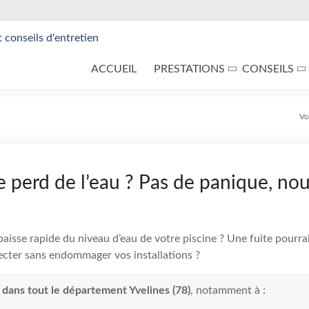
ACCUEIL
PRESTATIONS
CONSEILS
Vo
e perd de l’eau ? Pas de panique, nou
isse rapide du niveau d’eau de votre piscine ? Une fuite pourrait
cter sans endommager vos installations ?
 dans tout le département Yvelines (78)
, notamment à :