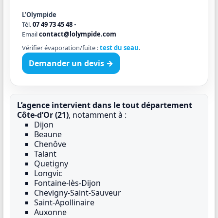
L’Olympide
Tél.
07 49 73 45 48
•
Email
contact@lolympide.com
Vérifier évaporation/fuite :
test du seau
.
Demander un devis →
L’agence intervient dans le tout département
Côte-d’Or (21)
, notamment à :
Dijon
Beaune
Chenôve
Talant
Quetigny
Longvic
Fontaine-lès-Dijon
Chevigny-Saint-Sauveur
Saint-Apollinaire
Auxonne