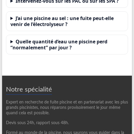
Intervenez-vous sur les PAC ou sur les SPA ?
J’ai une piscine au sel : une fuite peut-elle
venir de l’électrolyseur ?
Quelle quantité d’eau une piscine perd
“normalement” par jour ?
Notre spécialité
Expert en recherche de fuite piscine et en partenariat avec les plus
grands piscinistes, nous réparons provisoirement le jour même
quand cela est possible.
Devis sous 24h, rapport sous 48h.
Formé au monde de la piscine, nous saurons vous guider dans la