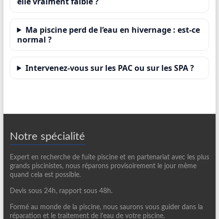
elle vraiment faible ?
Ma piscine perd de l’eau en hivernage : est-ce
normal ?
Intervenez-vous sur les PAC ou sur les SPA ?
Notre spécialité
Expert en recherche de fuite piscine et en partenariat avec les plus
grands piscinistes, nous réparons provisoirement le jour même
quand cela est possible.
Devis sous 24h, rapport sous 48h.
Formé au monde de la piscine, nous saurons vous guider dans la
réparation et le traitement de l’eau de votre piscine.