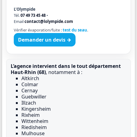
L’Olympide
Tél.
07 49 73 45 48
•
Email
contact@lolympide.com
Vérifier évaporation/fuite :
test du seau
.
Demander un devis →
L’agence intervient dans le tout département
Haut-Rhin (68)
, notamment à :
Altkirch
Colmar
Cernay
Guebwiller
Illzach
Kingersheim
Rixheim
Wittenheim
Riedisheim
Mulhouse