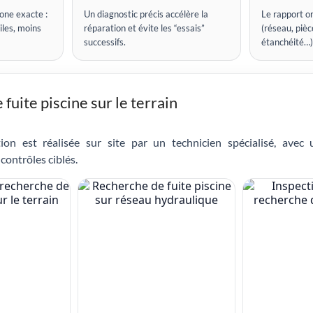
one exacte :
Un diagnostic précis accélère la
Le rapport or
iles, moins
réparation et évite les “essais”
(réseau, pièce
successifs.
étanchéité…)
fuite piscine sur le terrain
ion est réalisée sur site par un technicien spécialisé, avec
contrôles ciblés.