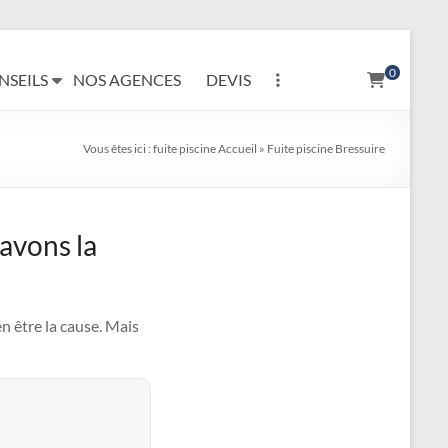
0
NSEILS
NOS AGENCES
DEVIS
Vous êtes ici :
fuite piscine
Accueil
»
Fuite piscine Bressuire
 avons la
n être la cause. Mais