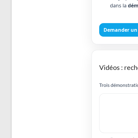
dans la
dém
Demander un 
Vidéos : rech
Trois démonstratio