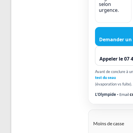
selon
urgence.
Demander un 
Appeler le 07 
Avant de conclure à une
test du seau
(évaporation vs fuite).
L’Olympide
• Email
c
Moins de casse