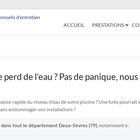
ACCUEIL
PRESTATIONS
CO
e perd de l’eau ? Pas de panique, nous
sse rapide du niveau d’eau de votre piscine ? Une fuite pourrait e
ans endommager vos installations ?
, notamment à :
t dans tout le département Deux-Sèvres (79)