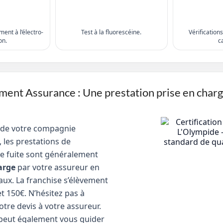
ent à l’électro-
Test à la fluorescéine.
Vérification
on.
c
nt Assurance : Une prestation prise en char
 de votre compagnie
 les prestations de
e fuite sont généralement
arge
par votre assureur en
aux. La franchise s’élèvement
t 150€. N’hésitez pas à
tre devis à votre assureur.
peut également vous guider