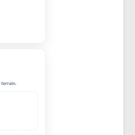
 terrain.