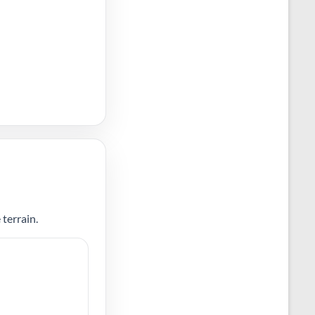
 terrain.