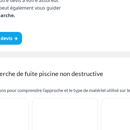
tre devis à votre assureur.
peut également vous guider
arche.
devis →
erche de fuite piscine non destructive
ns pour comprendre l’approche et le type de matériel utilisé sur le