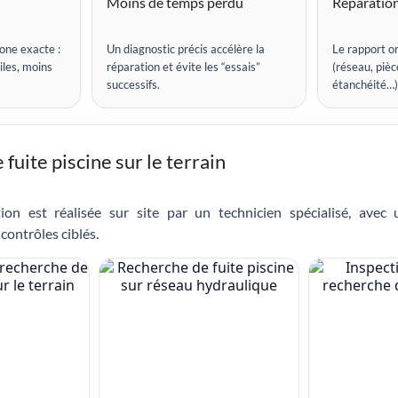
Moins de temps perdu
Réparation
one exacte :
Un diagnostic précis accélère la
Le rapport or
iles, moins
réparation et évite les “essais”
(réseau, pièce
successifs.
étanchéité…)
fuite piscine sur le terrain
ion est réalisée sur site par un technicien spécialisé, avec
contrôles ciblés.