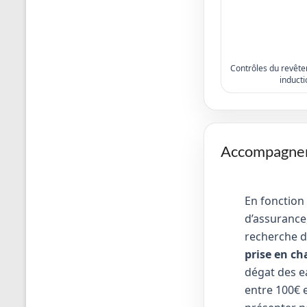
Contrôles du revêtem
inducti
Accompagneme
En fonction
d’assurance,
recherche d
prise en ch
dégat des e
entre 100€ e