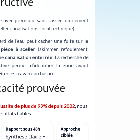
ructive
te avec précision, sans casser inutilement
eller, canalisations, local technique).
erd de l’eau peut cacher une fuite sur
le
e
pièce à sceller
(skimmer, refoulement,
une
canalisation enterrée
. La recherche de
tive permet d’identifier la zone avant
iter les travaux au hasard.
cacité prouvée
éussite de plus de 99% depuis 2022
, nous
sultats fiables.
Rapport sous 48h
Approche
ciblée
Synthèse claire +