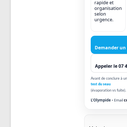
rapide et
organisation
selon
urgence.
Demander un 
Appeler le 07 
Avant de conclure à une
test du seau
(évaporation vs fuite).
L’Olympide
• Email
c