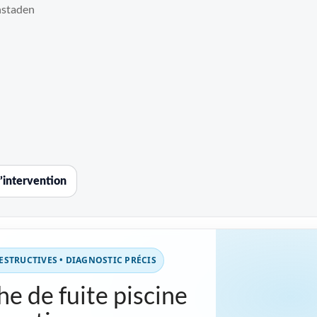
enstaden
’intervention
STRUCTIVES • DIAGNOSTIC PRÉCIS
e de fuite piscine