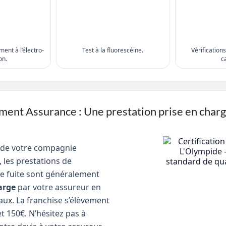
ent à l’électro-
Test à la fluorescéine.
Vérification
on.
c
nt Assurance : Une prestation prise en char
 de votre compagnie
 les prestations de
e fuite sont généralement
arge
par votre assureur en
aux. La franchise s’élèvement
t 150€. N’hésitez pas à