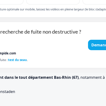
cture optimale sur mobile, laissez les vidéos en pleine largeur (le bloc s’ad
recherche de fuite non destructive ?
Demand
mpide.com
uite :
test du seau
.
ent dans le tout département Bas-Rhin (67)
, notamment à 
fenstaden