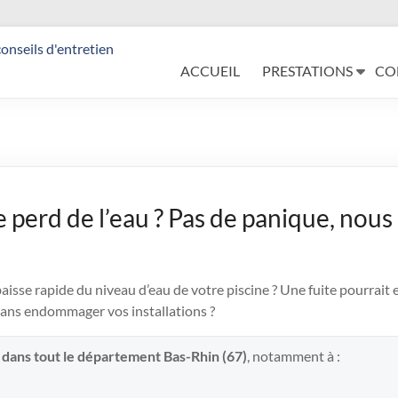
ACCUEIL
PRESTATIONS
CO
e perd de l’eau ? Pas de panique, nous
sse rapide du niveau d’eau de votre piscine ? Une fuite pourrait e
ans endommager vos installations ?
 dans tout le département Bas-Rhin (67)
, notamment à :