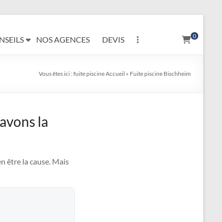
0
NSEILS
NOS AGENCES
DEVIS
Vous êtes ici :
fuite piscine
Accueil
»
Fuite piscine Bischheim
 avons la
n être la cause. Mais