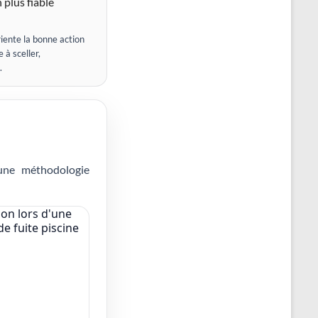
 plus fiable
iente la bonne action
 à sceller,
.
 une méthodologie