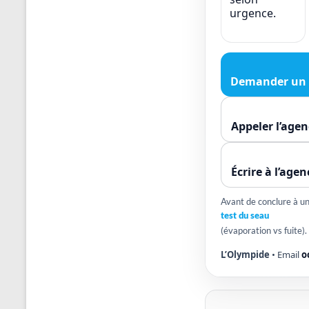
urgence.
Demander un 
Appeler l’agen
Écrire à l’agen
Avant de conclure à une
test du seau
(évaporation vs fuite).
L’Olympide
• Email
o