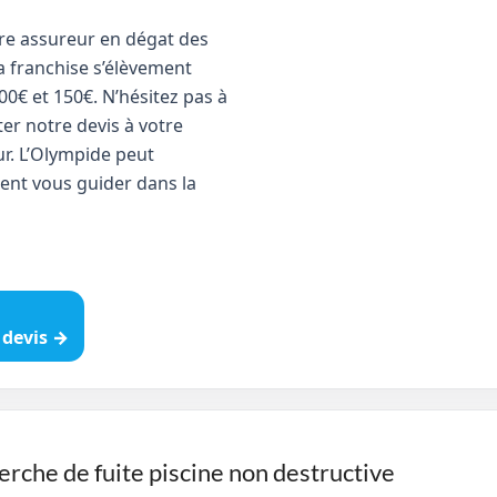
re assureur en dégat des
a franchise s’élèvement
00€ et 150€. N’hésitez pas à
er notre devis à votre
r. L’Olympide peut
ent vous guider dans la
devis →
erche de fuite piscine non destructive