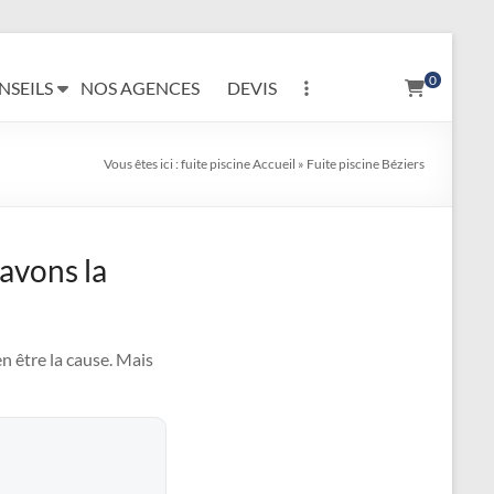
0
NSEILS
NOS AGENCES
DEVIS
Vous êtes ici :
fuite piscine
Accueil
»
Fuite piscine Béziers
 avons la
n être la cause. Mais