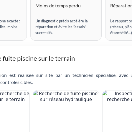
Moins de temps perdu
Réparation
one exacte :
Un diagnostic précis accélère la
Le rapport or
iles, moins
réparation et évite les “essais”
(réseau, pièce
successifs.
étanchéité…)
fuite piscine sur le terrain
ion est réalisée sur site par un technicien spécialisé, avec
contrôles ciblés.