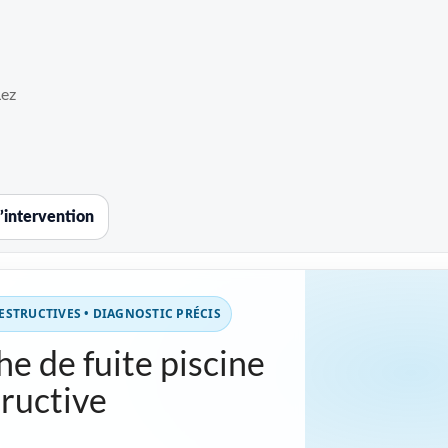
Lez
’intervention
STRUCTIVES • DIAGNOSTIC PRÉCIS
e de fuite piscine
ructive