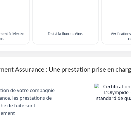
ent à l’électro-
Test à la fluorescéine.
Vérification
on.
c
nt Assurance : Une prestation prise en char
ction de votre compagnie
ance, les prestations de
he de fuite sont
lement