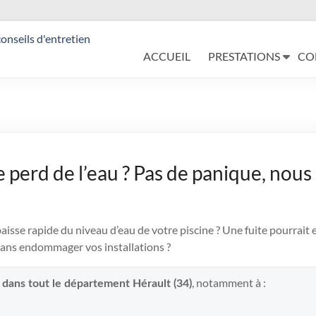
ACCUEIL
PRESTATIONS
CO
e perd de l’eau ? Pas de panique, nous
sse rapide du niveau d’eau de votre piscine ? Une fuite pourrait e
ans endommager vos installations ?
, notamment à :
 dans tout le département Hérault (34)