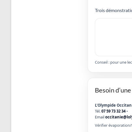
Trois démonstratio
Conseil : pour une le
Besoin d’une 
L’Olympide Occitan
Tél.
07 59 73 32 34
•
Email
occitanie@lo
Vérifier évaporation/f