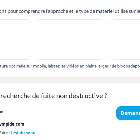
ns pour comprendre l’approche et le type de matériel utilisé sur le
cture optimale sur mobile, laissez les vidéos en pleine largeur (le bloc s’ad
recherche de fuite non destructive ?
ie
Demand
lympide.com
uite :
test du seau
.