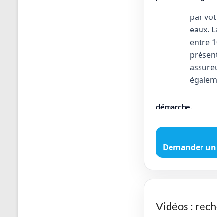
par vot
eaux. L
entre 1
présent
assureu
égalem
démarche.
Demander un 
Vidéos : rech