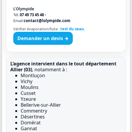
L’Olympide
Tél.
07 49 73 45 48
•
Email
contact@lolympide.com
Vérifier évaporation/fuite :
test du seau
.
Demander un devis →
L’agence intervient dans le tout département
Allier (03)
, notamment à :
Montluçon
Vichy
Moulins
Cusset
Yzeure
Bellerive-sur-Allier
Commentry
Désertines
Domérat
Gannat