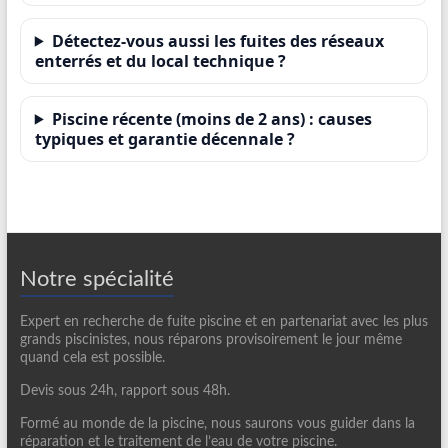
Détectez-vous aussi les fuites des réseaux
enterrés et du local technique ?
Piscine récente (moins de 2 ans) : causes
typiques et garantie décennale ?
Notre spécialité
Expert en recherche de fuite piscine et en partenariat avec les plus
grands piscinistes, nous réparons provisoirement le jour même
quand cela est possible.
Devis sous 24h, rapport sous 48h.
Formé au monde de la piscine, nous saurons vous guider dans la
réparation et le traitement de l’eau de votre piscine.