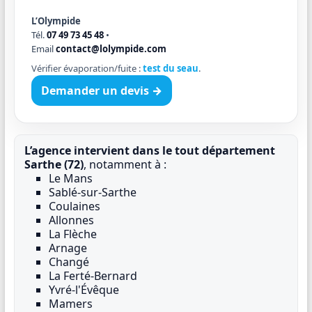
L’Olympide
Tél.
07 49 73 45 48
•
Email
contact@lolympide.com
Vérifier évaporation/fuite :
test du seau
.
Demander un devis →
L’agence intervient dans le tout département
Sarthe (72)
, notamment à :
Le Mans
Sablé-sur-Sarthe
Coulaines
Allonnes
La Flèche
Arnage
Changé
La Ferté-Bernard
Yvré-l'Évêque
Mamers