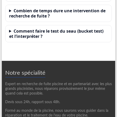
Combien de temps dure une intervention de
recherche de fuite ?
Comment faire le test du seau (bucket test)
et l’interpréter ?
Notre spécialité
Expert en recherche de fuite piscine et en partenariat avec les plus
grands piscinistes, nous réparons provisoirement le jour même
quand cela est possible.
Devis sous 24h, rapport sous 48h.
Formé au monde de la piscine, nous saurons vous guider dans la
réparation et le traitement de l’eau de votre piscine.