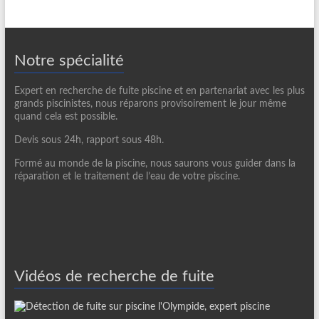
Notre spécialité
Expert en recherche de fuite piscine et en partenariat avec les plus
grands piscinistes, nous réparons provisoirement le jour même
quand cela est possible.
Devis sous 24h, rapport sous 48h.
Formé au monde de la piscine, nous saurons vous guider dans la
réparation et le traitement de l’eau de votre piscine.
Vidéos de recherche de fuite