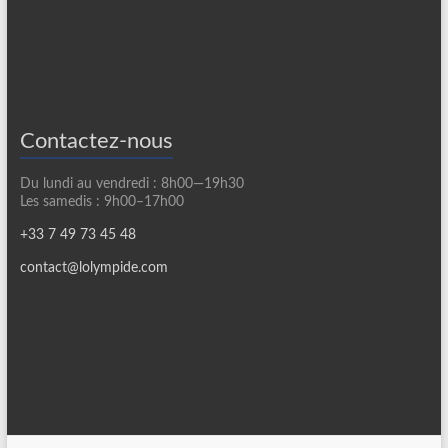
Contactez-nous
Du lundi au vendredi : 8h00—19h30
Les samedis : 9h00–17h00
+33 7 49 73 45 48
contact@lolympide.com