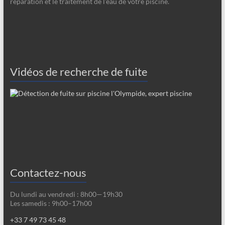
réparation et le traitement de l’eau de votre piscine.
Vidéos de recherche de fuite
Contactez-nous
Du lundi au vendredi : 8h00—19h30
Les samedis : 9h00–17h00
+33 7 49 73 45 48