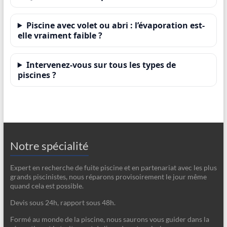
Piscine avec volet ou abri : l’évaporation est-
elle vraiment faible ?
Intervenez-vous sur tous les types de
piscines ?
Notre spécialité
Expert en recherche de fuite piscine et en partenariat avec les plus
grands piscinistes, nous réparons provisoirement le jour même
quand cela est possible.
Devis sous 24h, rapport sous 48h.
Formé au monde de la piscine, nous saurons vous guider dans la