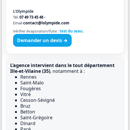
L’Olympide
Tél.
07 49 73 45 48
•
Email
contact@lolympide.com
Vérifier évaporation/fuite :
test du seau
.
Demander un devis →
L’agence intervient dans le tout département
Ille-et-Vilaine (35)
, notamment à :
Rennes
Saint-Malo
Fougères
Vitré
Cesson-Sévigné
Bruz
Betton
Saint-Grégoire
Dinard
Pacé